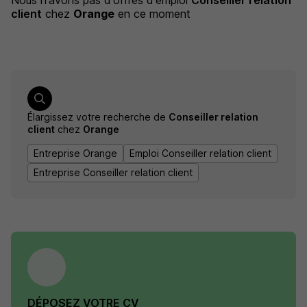
Nous n'avons pas d'offres d'emploi
Conseiller relation
client
chez
Orange
en ce moment
Élargissez votre recherche de
Conseiller relation
client
chez
Orange
Entreprise Orange
Emploi Conseiller relation client
Entreprise Conseiller relation client
DÉPOSEZ VOTRE CV