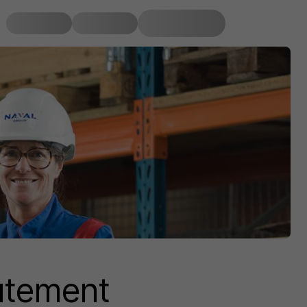
rutement