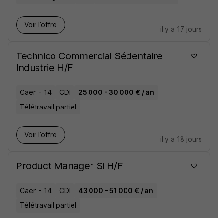
Voir l’offre
il y a 17 jours
Technico Commercial Sédentaire
Industrie H/F
Caen - 14
CDI
25 000 - 30 000 € / an
Télétravail partiel
Voir l’offre
il y a 18 jours
Product Manager Si H/F
Caen - 14
CDI
43 000 - 51 000 € / an
Télétravail partiel