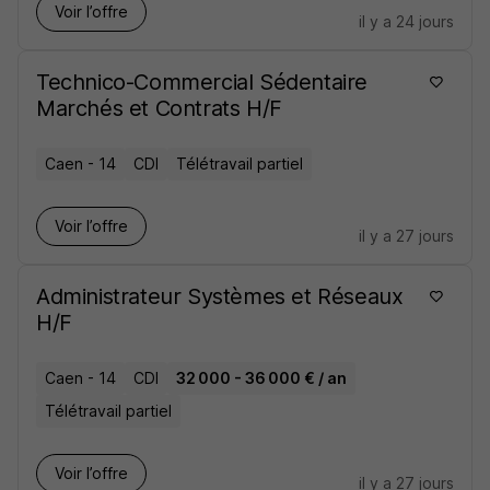
Voir l’offre
il y a 24 jours
Technico-Commercial Sédentaire
Marchés et Contrats H/F
Caen - 14
CDI
Télétravail partiel
Voir l’offre
il y a 27 jours
Administrateur Systèmes et Réseaux
H/F
Caen - 14
CDI
32 000 - 36 000 € / an
Télétravail partiel
Voir l’offre
il y a 27 jours