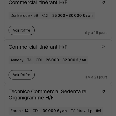
Commercial Itinérant H/F
Dunkerque - 59
CDI
25 000 - 30 000 € / an
Voir l’offre
il y a 19 jours
Commercial Itinérant H/F
Annecy - 74
CDI
26 000 - 32 000 € / an
Voir l’offre
il y a 21 jours
Technico Commercial Sedentaire
Organigramme H/F
Épron - 14
CDI
30 000 € / an
Télétravail partiel