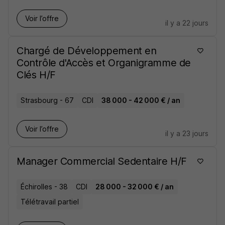
Voir l’offre
il y a 22 jours
Chargé de Développement en
Contrôle d'Accès et Organigramme de
Clés H/F
Strasbourg - 67
CDI
38 000 - 42 000 € / an
Voir l’offre
il y a 23 jours
Manager Commercial Sedentaire H/F
Échirolles - 38
CDI
28 000 - 32 000 € / an
Télétravail partiel