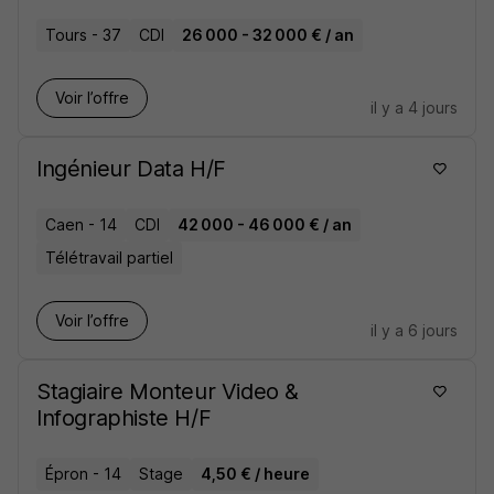
Tours - 37
CDI
26 000 - 32 000 € / an
Voir l’offre
il y a 4 jours
Ingénieur Data H/F
Caen - 14
CDI
42 000 - 46 000 € / an
Télétravail partiel
Voir l’offre
il y a 6 jours
Stagiaire Monteur Video &
Infographiste H/F
Épron - 14
Stage
4,50 € / heure