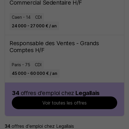
Commercial Sedentaire H/F
Caen - 14
CDI
24 000 - 27 000 € / an
Responsable des Ventes - Grands
Comptes H/F
Paris - 75
CDI
45 000 - 60 000 € / an
34
offres d'emploi chez
Legallais
Voir toutes les offres
34
offres d'emploi
chez Legallais