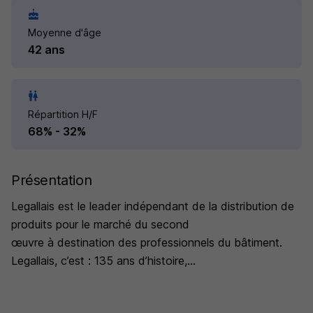
Moyenne d'âge
42 ans
Répartition H/F
68% - 32%
Présentation
Legallais est le leader indépendant de la distribution de
produits pour le marché du second
œuvre à destination des professionnels du bâtiment.
Legallais, c’est : 135 ans d’histoire,
1500 collaborateurs, dont 850 commerciaux et 300
logisticiens et plus de 100 recrutements