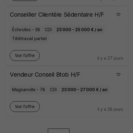
Conseiller Clientèle Sédentaire H/F
Échirolles - 38
CDI
23 000 - 25 000 € / an
Télétravail partiel
Voir l’offre
il y a 27 jours
Vendeur Conseil Btob H/F
Magnanville - 78
CDI
23 000 - 27 000 € / an
Voir l’offre
il y a 28 jours