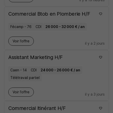
Commercial Btob en Plomberie H/F
Fécamp - 76
CDI
26 000 - 32 000 € / an
Voir l’offre
il y a 2 jours
Assistant Marketing H/F
Caen - 14
CDI
24 000 - 26 000 € / an
Télétravail partiel
Voir l’offre
il y a 3 jours
Commercial Itinérant H/F