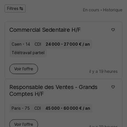
Filtres
En cours
-
Historique
Commercial Sedentaire H/F
Caen - 14
CDI
24 000 - 27 000 € / an
Télétravail partiel
Voir l’offre
il y a 19 heures
Responsable des Ventes - Grands
Comptes H/F
Paris - 75
CDI
45 000 - 60 000 € / an
Voir l’offre
il y a 19 heures