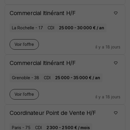
Commercial Itinérant H/F
La Rochelle - 17
CDI
25 000 - 30 000 € / an
Voir l’offre
il y a 18 jours
Commercial Itinérant H/F
Grenoble - 38
CDI
25 000 - 35 000 € / an
Voir l’offre
il y a 18 jours
Coordinateur Point de Vente H/F
Paris - 75
CDI
2 300 - 2 500 € / mois