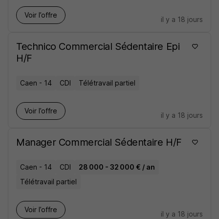
Voir l’offre
il y a 18 jours
Technico Commercial Sédentaire Epi
H/F
Caen - 14
CDI
Télétravail partiel
Voir l’offre
il y a 18 jours
Manager Commercial Sédentaire H/F
Caen - 14
CDI
28 000 - 32 000 € / an
Télétravail partiel
Voir l’offre
il y a 18 jours