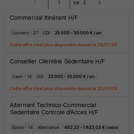
sur
2
Commercial Itinérant H/F
Louviers - 27
CDI
25 000 - 30 000 € / an
Cette offre n’est plus disponible depuis le 28/07/26
Conseiller Clientèle Sédentaire H/F
Caen - 14
CDI
23 000 - 25 000 € / an
Cette offre n’est plus disponible depuis le 20/07/26
Alternant Technico-Commercial
Sedentaire Controle d'Acces H/F
Épron - 14
Alternance
492,22 - 1 823,03 € / mois