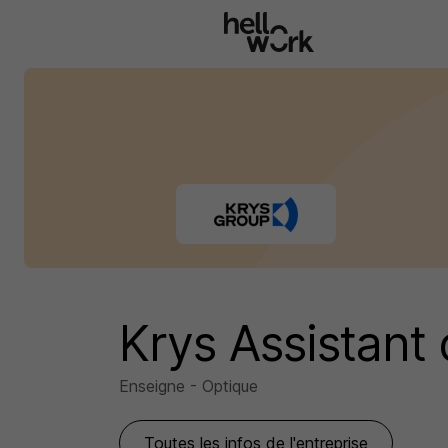
Aller au contenu principal
Krys Assistan
Enseigne - Optique
Toutes les infos de l'entreprise