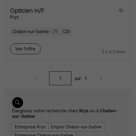
Opticien H/F
Krys
Chalon-sur-Saône - 71
CDI
Voir l’offre
il y a 3 jours
sur
1
Élargissez votre recherche chez
Krys
ou à
Chalon-
sur-Saône
Entreprise Krys
Emploi Chalon-sur-Saône
Entreprise Chalon-sur-Saône