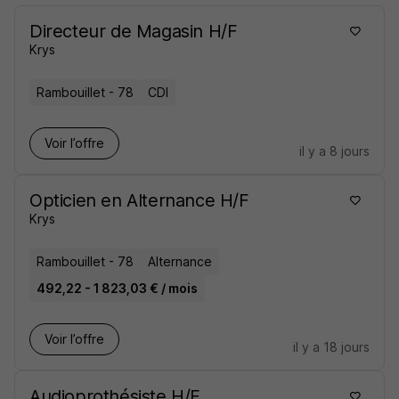
Directeur de Magasin H/F
Krys
Rambouillet - 78
CDI
Voir l’offre
il y a 8 jours
Opticien en Alternance H/F
Krys
Rambouillet - 78
Alternance
492,22 - 1 823,03 € / mois
Voir l’offre
il y a 18 jours
Audioprothésiste H/F