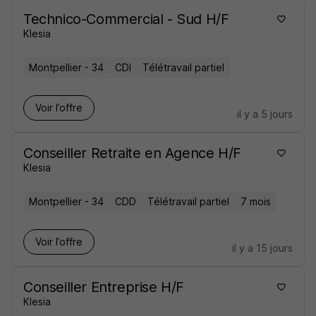
Technico-Commercial - Sud H/F
Klesia
Montpellier - 34
CDI
Télétravail partiel
Voir l’offre
il y a 5 jours
Conseiller Retraite en Agence H/F
Klesia
Montpellier - 34
CDD
Télétravail partiel
7 mois
Voir l’offre
il y a 15 jours
Conseiller Entreprise H/F
Klesia