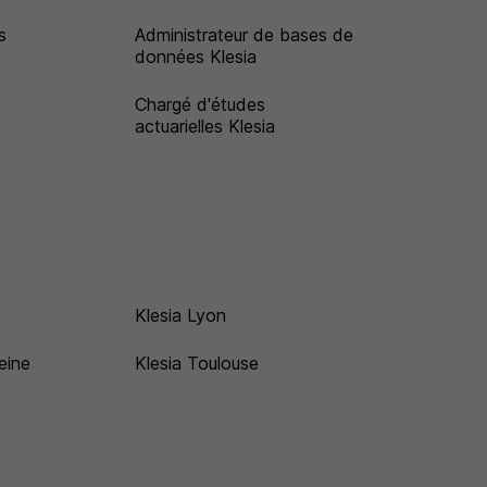
s
Administrateur de bases de
données Klesia
Chargé d'études
actuarielles Klesia
Klesia Lyon
eine
Klesia Toulouse