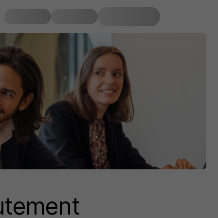
rutement