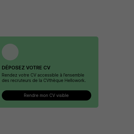
DÉPOSEZ VOTRE CV
Rendez votre CV accessible à l’ensemble
des recruteurs de la CVthèque Hellowork.
Rendre mon CV visible