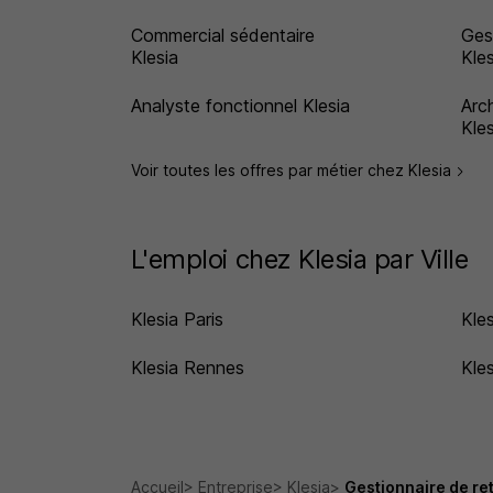
Commercial sédentaire
Ges
Klesia
Kle
Analyste fonctionnel Klesia
Arc
Kle
Voir toutes les offres par métier chez Klesia
L'emploi chez Klesia par Ville
Klesia Paris
Kle
Klesia Rennes
Kle
Accueil
Entreprise
Klesia
Gestionnaire de ret