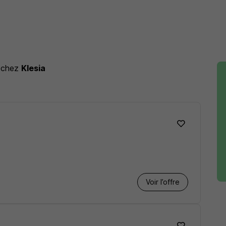
chez
Klesia
Voir l’offre