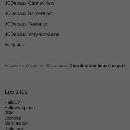
JCDecaux Gennevilliers
JCDecaux Saint-Priest
JCDecaux Toulouse
JCDecaux Vitry-sur-Seine
Voir plus
Accueil
Entreprise
JCDecaux
Coordinateur import export
Les sites
HelloCV
Helloworkplace
BDM
Jobijoba
Maformation
Diplomeo