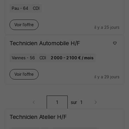
Pau - 64
CDI
Voir l’offre
il y a 25 jours
Technicien Automobile H/F
Vannes - 56
CDI
2 000 - 2 100 € / mois
Voir l’offre
il y a 29 jours
sur
1
Technicien Atelier H/F