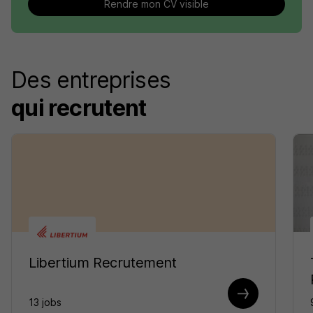
Rendre mon CV visible
Des entreprises
qui recrutent
Libertium Recrutement
13 jobs