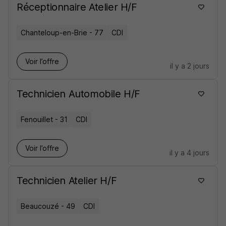
Réceptionnaire Atelier H/F
Chanteloup-en-Brie - 77
CDI
Voir l’offre
il y a 2 jours
Technicien Automobile H/F
Fenouillet - 31
CDI
Voir l’offre
il y a 4 jours
Technicien Atelier H/F
Beaucouzé - 49
CDI