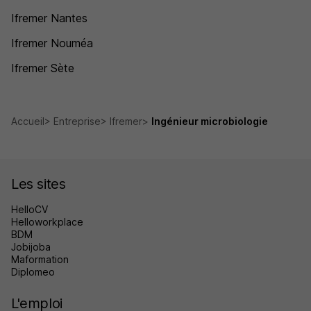
Ifremer Nantes
Ifremer Nouméa
Ifremer Sète
Accueil
Entreprise
Ifremer
Ingénieur microbiologie
Les sites
HelloCV
Helloworkplace
BDM
Jobijoba
Maformation
Diplomeo
L'emploi