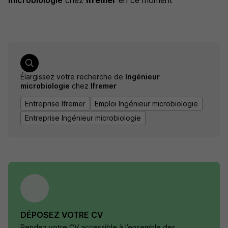
microbiologie
chez
Ifremer
en ce moment
Élargissez votre recherche de
Ingénieur
microbiologie
chez
Ifremer
Entreprise Ifremer
Emploi Ingénieur microbiologie
Entreprise Ingénieur microbiologie
DÉPOSEZ VOTRE CV
Rendez votre CV accessible à l’ensemble des