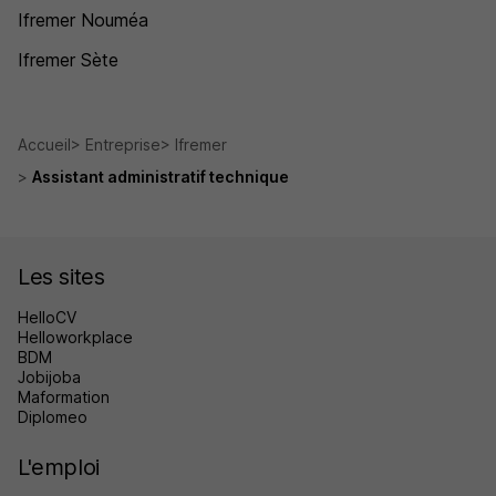
Ifremer Nouméa
Ifremer Sète
Accueil
Entreprise
Ifremer
Assistant administratif technique
Les sites
HelloCV
Helloworkplace
BDM
Jobijoba
Maformation
Diplomeo
L'emploi