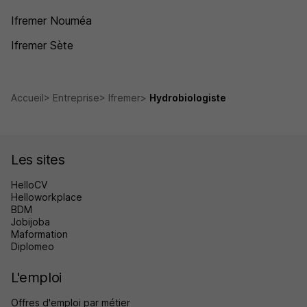
Ifremer Nouméa
Ifremer Sète
Accueil
Entreprise
Ifremer
Hydrobiologiste
Les sites
HelloCV
Helloworkplace
BDM
Jobijoba
Maformation
Diplomeo
L'emploi
Offres d'emploi par métier