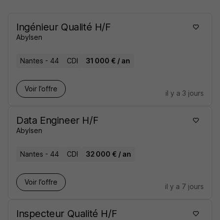
Ingénieur Qualité H/F
Abylsen
Nantes - 44
CDI
31 000 € / an
Voir l’offre
il y a 3 jours
Data Engineer H/F
Abylsen
Nantes - 44
CDI
32 000 € / an
Voir l’offre
il y a 7 jours
Inspecteur Qualité H/F