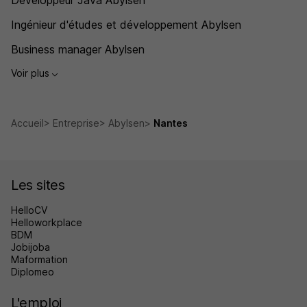
Développeur Java Abylsen
Ingénieur d'études et développement Abylsen
Business manager Abylsen
Voir plus
Accueil
Entreprise
Abylsen
Nantes
Les sites
HelloCV
Helloworkplace
BDM
Jobijoba
Maformation
Diplomeo
L'emploi