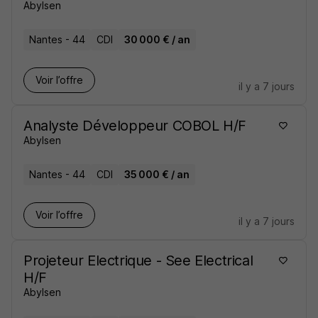
Abylsen
Nantes - 44
CDI
30 000 € / an
Voir l’offre
il y a 7 jours
Analyste Développeur COBOL H/F
Abylsen
Nantes - 44
CDI
35 000 € / an
Voir l’offre
il y a 7 jours
Projeteur Electrique - See Electrical
H/F
Abylsen