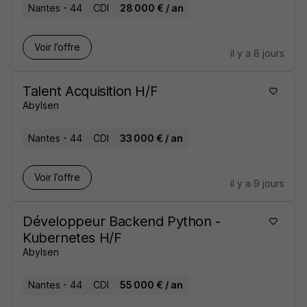
Nantes - 44
CDI
28 000 € / an
Voir l’offre
il y a 8 jours
Talent Acquisition H/F
Abylsen
Nantes - 44
CDI
33 000 € / an
Voir l’offre
il y a 9 jours
Développeur Backend Python -
Kubernetes H/F
Abylsen
Nantes - 44
CDI
55 000 € / an