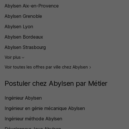
Abylsen Aix-en-Provence
Abylsen Grenoble
Abylsen Lyon
Abylsen Bordeaux
Abylsen Strasbourg
Voir plus
Voir toutes les offres par ville chez Abylsen
Postuler chez Abylsen par Métier
Ingénieur Abylsen
Ingénieur en génie mécanique Abylsen
Ingénieur méthode Abylsen