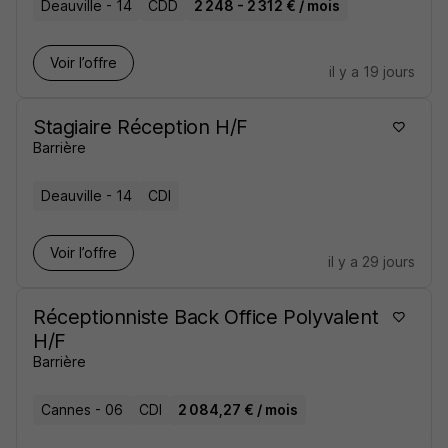
Deauville - 14
CDD
2 248 - 2 312 € / mois
Voir l’offre
il y a 19 jours
Stagiaire Réception H/F
Barrière
Deauville - 14
CDI
Voir l’offre
il y a 29 jours
Réceptionniste Back Office Polyvalent
H/F
Barrière
Cannes - 06
CDI
2 084,27 € / mois