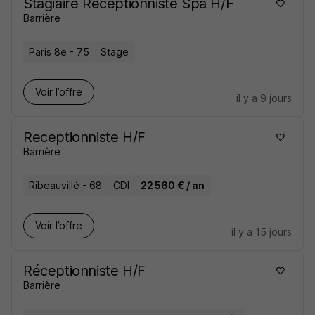
Stagiaire Réceptionniste Spa H/F
Barrière
Paris 8e - 75
Stage
Voir l’offre
il y a 9 jours
Receptionniste H/F
Barrière
Ribeauvillé - 68
CDI
22 560 € / an
Voir l’offre
il y a 15 jours
Réceptionniste H/F
Barrière