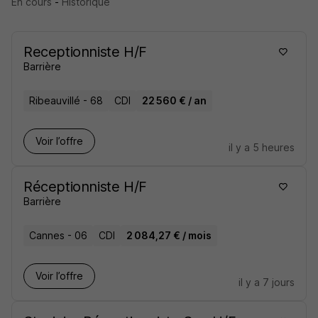
En cours
-
Historique
Receptionniste H/F
Barrière
Ribeauvillé - 68
CDI
22 560 € / an
Voir l’offre
il y a 5 heures
Réceptionniste H/F
Barrière
Cannes - 06
CDI
2 084,27 € / mois
Voir l’offre
il y a 7 jours