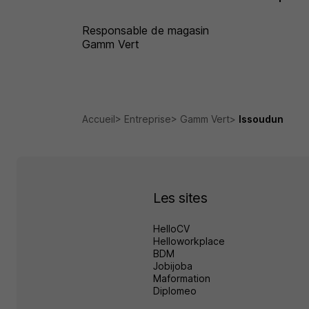
Responsable de magasin
Gamm Vert
Accueil
Entreprise
Gamm Vert
Issoudun
Les sites
HelloCV
Helloworkplace
BDM
Jobijoba
Maformation
Diplomeo