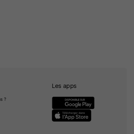
Les apps
s ?