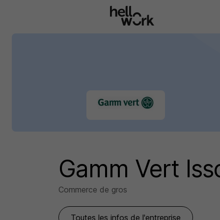
Aller au contenu principal
Gamm Vert Iss
Commerce de gros
Toutes les infos de l'entreprise