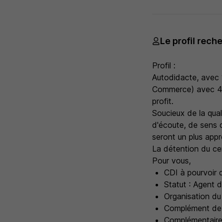
Le profil rech
Profil :
Autodidacte, avec 
Commerce) avec 4 a
profit.
Soucieux de la qual
d'écoute, de sens d
seront un plus appr
La détention du cer
Pour vous,
CDI à pourvoir 
Statut : Agent d
Organisation du 
Complément de r
Complémentaire