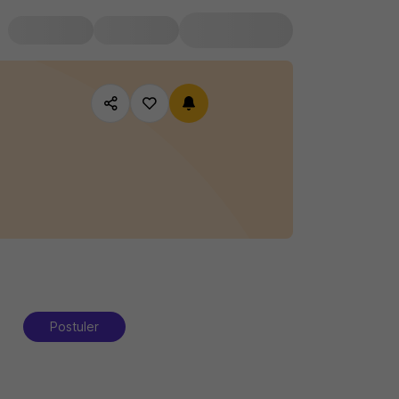
Postuler