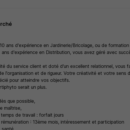
erché
10 ans d'expérience en Jardinerie/Bricolage, ou de formatio
ns d'expérience en Distribution, vous avez géré avec succ
ité du service client et doté d'un excellent relationnel, vous f
e l'organisation et de rigueur. Votre créativité et votre sens d
écié pour atteindre vos objectifs.
tiphyto serait un plus.
dès que possible,
e maîtrise,
temps de travail : forfait jours
émunération : 13ème mois, intéressement et participation
 santé