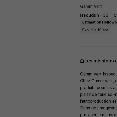
Gamm Vert
Issoudun - 36
C
Estimation Hellowo
Exp. 6 à 10 ans
Les missions 
Gamm vert Issoudun 
Chez Gamm vert, on
produits pour les 
plaisir de faire so
l'autoproduction est
Dans nos magasins,
partager leur savoi