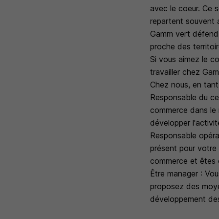
avec le coeur. Ce s
repartent souvent a
Gamm vert défend u
proche des territoi
Si vous aimez le co
travailler chez Gam
Chez nous, en tan
Responsable du cent
commerce dans le re
développer l'activi
Responsable opérat
présent pour votre 
commerce et êtes e
Être manager : Vous
proposez des moyen
développement des