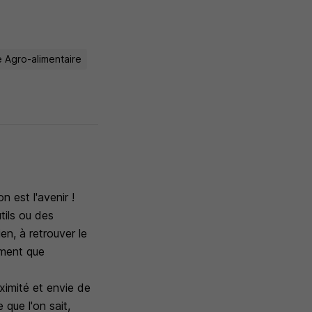
e Agro-alimentaire
 est l'avenir !
ils ou des
n, à retrouver le
dément que
ximité et envie de
 que l'on sait,