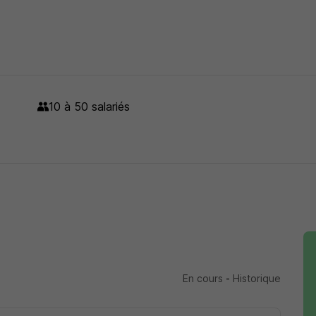
10 à 50 salariés
En cours
-
Historique