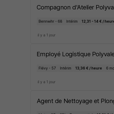
Compagnon d'Atelier Polyva
Bennwihr - 68
Intérim
12,31 - 14 € / heur
il y a 1 jour
Employé Logistique Polyval
Flévy - 57
Intérim
13,36 € / heure
6 mo
il y a 1 jour
Agent de Nettoyage et Plong