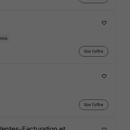
mois
Voir l’offre
Voir l’offre
entes-Facturation et