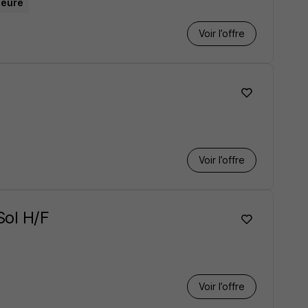
heure
Voir l’offre
Voir l’offre
Sol H/F
Voir l’offre