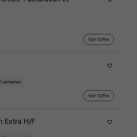
Voir l’offre
3 semaines
Voir l’offre
n Extra H/F