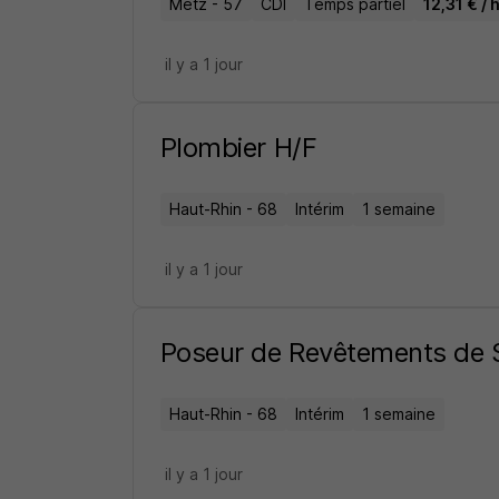
Metz - 57
CDI
Temps partiel
12,31 € / 
il y a 1 jour
Plombier H/F
Haut-Rhin - 68
Intérim
1 semaine
il y a 1 jour
Poseur de Revêtements de 
Haut-Rhin - 68
Intérim
1 semaine
il y a 1 jour