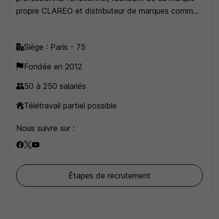
propre CLAREO et distributeur de marques comme
VTAC, Addis, Philips, SLV.
Siège : Paris - 75
Fondée en 2012
50 à 250 salariés
Télétravail partiel possible
Nous suivre sur :
Étapes de recrutement