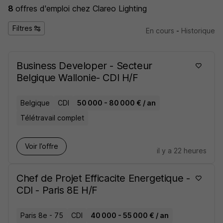
8
offres d'emploi
chez Clareo Lighting
Filtres
En cours
-
Historique
Business Developer - Secteur
Belgique Wallonie- CDI H/F
Belgique
CDI
50 000 - 80 000 € / an
Télétravail complet
Voir l’offre
il y a 22 heures
Chef de Projet Efficacite Energetique -
CDI - Paris 8E H/F
Paris 8e - 75
CDI
40 000 - 55 000 € / an