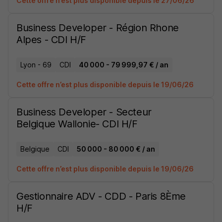
Cette offre n’est plus disponible depuis le 27/06/26
Business Developer - Région Rhone
Alpes - CDI H/F
Lyon - 69
CDI
40 000 - 79 999,97 € / an
Cette offre n’est plus disponible depuis le 19/06/26
Business Developer - Secteur
Belgique Wallonie- CDI H/F
Belgique
CDI
50 000 - 80 000 € / an
Cette offre n’est plus disponible depuis le 19/06/26
Gestionnaire ADV - CDD - Paris 8Ème
H/F