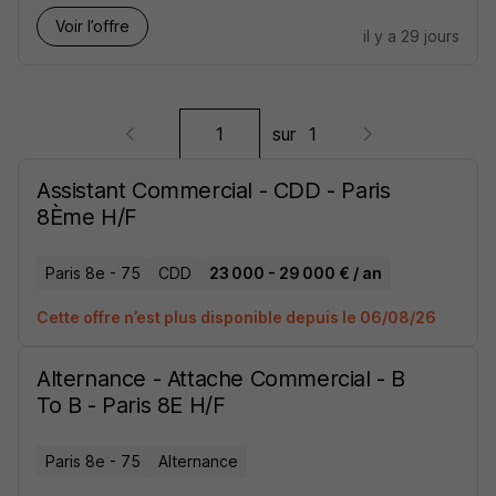
Voir l’offre
il y a 29 jours
sur
1
Assistant Commercial - CDD - Paris
8Ème H/F
Paris 8e - 75
CDD
23 000 - 29 000 € / an
Cette offre n’est plus disponible depuis le 06/08/26
Alternance - Attache Commercial - B
To B - Paris 8E H/F
Paris 8e - 75
Alternance