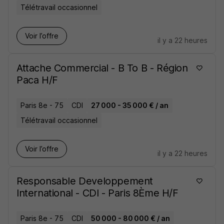
Télétravail occasionnel
Voir l’offre
il y a 22 heures
Attache Commercial - B To B - Région
Paca H/F
Paris 8e - 75
CDI
27 000 - 35 000 € / an
Télétravail occasionnel
Voir l’offre
il y a 22 heures
Responsable Developpement
International - CDI - Paris 8Ème H/F
Paris 8e - 75
CDI
50 000 - 80 000 € / an