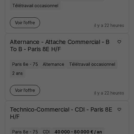
Télétravail occasionnel
Voir l’offre
il y a 22 heures
Alternance - Attache Commercial - B
To B - Paris 8E H/F
Paris 8e - 75
Alternance
Télétravail occasionnel
2 ans
Voir l’offre
il y a 22 heures
Technico-Commercial - CDI - Paris 8E
H/F
Paris 8e - 75
CDI
40 000 - 80 000 € / an