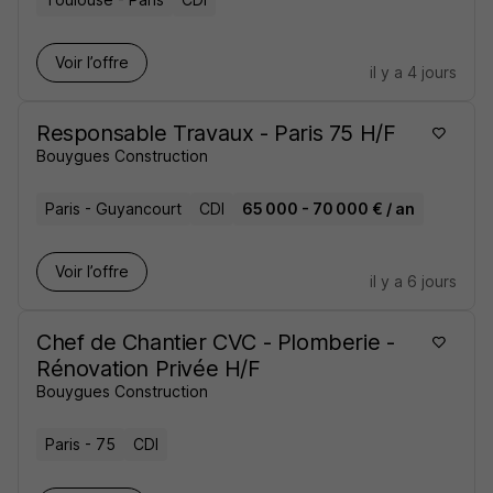
Voir l’offre
il y a 4 jours
Responsable Travaux - Paris 75 H/F
Bouygues Construction
Paris - Guyancourt
CDI
65 000 - 70 000 € / an
Voir l’offre
il y a 6 jours
Chef de Chantier CVC - Plomberie -
Rénovation Privée H/F
Bouygues Construction
Paris - 75
CDI