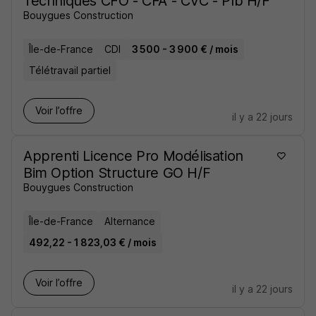
Techniques CFO - CFA - CVC - Plb H/F
Bouygues Construction
Île-de-France
CDI
3 500 - 3 900 € / mois
Télétravail partiel
Voir l’offre
il y a 22 jours
Apprenti Licence Pro Modélisation
Bim Option Structure GO H/F
Bouygues Construction
Île-de-France
Alternance
492,22 - 1 823,03 € / mois
Voir l’offre
il y a 22 jours