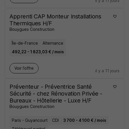
il y a 11 jours
Apprenti CAP Monteur Installations
Thermiques H/F
Bouygues Construction
Île-de-France
Alternance
492,22 - 1 823,03 € / mois
Voir l’offre
il y a 11 jours
Préventeur - Préventrice Santé
Sécurité - chez Rénovation Privée -
Bureaux - Hôtellerie - Luxe H/F
Bouygues Construction
Paris - Guyancourt
CDI
3 700 - 4 100 € / mois
Télétravail partiel