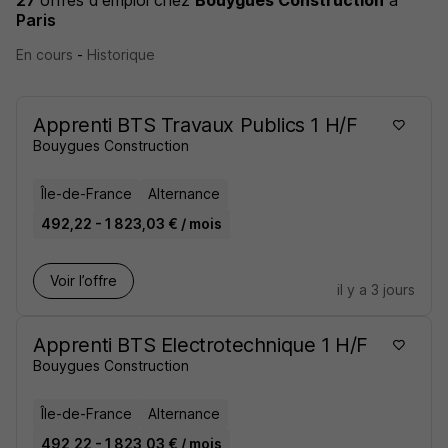
27
offres d'emploi
chez
Bouygues Construction
à
Paris
En cours
-
Historique
Apprenti BTS Travaux Publics 1 H/F
Bouygues Construction
Île-de-France
Alternance
492,22 - 1 823,03 € / mois
Voir l’offre
il y a 3 jours
Apprenti BTS Electrotechnique 1 H/F
Bouygues Construction
Île-de-France
Alternance
492,22 - 1 823,03 € / mois