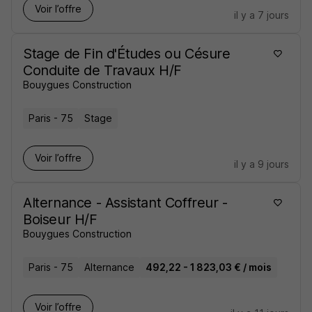
Voir l’offre
il y a 7 jours
Stage de Fin d'Études ou Césure
Conduite de Travaux H/F
Bouygues Construction
Paris - 75
Stage
Voir l’offre
il y a 9 jours
Alternance - Assistant Coffreur -
Boiseur H/F
Bouygues Construction
Paris - 75
Alternance
492,22 - 1 823,03 € / mois
Voir l’offre