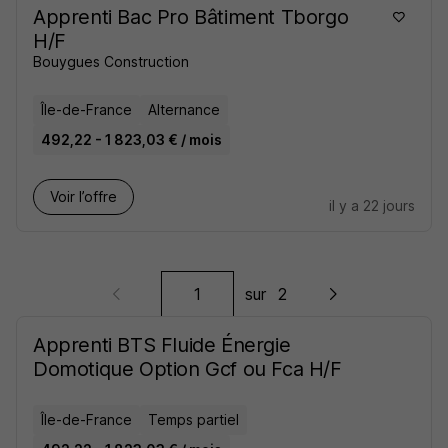
Apprenti Bac Pro Bâtiment Tborgo
H/F
Bouygues Construction
Île-de-France
Alternance
492,22 - 1 823,03 € / mois
Voir l’offre
il y a 22 jours
sur
2
Apprenti BTS Fluide Énergie
Domotique Option Gcf ou Fca H/F
Île-de-France
Temps partiel