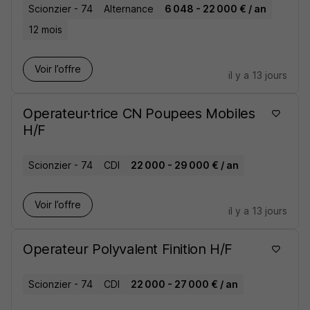
Scionzier - 74
Alternance
6 048 - 22 000 € / an
12 mois
Voir l’offre
il y a 13 jours
Operateur·trice CN Poupees Mobiles
H/F
Scionzier - 74
CDI
22 000 - 29 000 € / an
Voir l’offre
il y a 13 jours
Operateur Polyvalent Finition H/F
Scionzier - 74
CDI
22 000 - 27 000 € / an