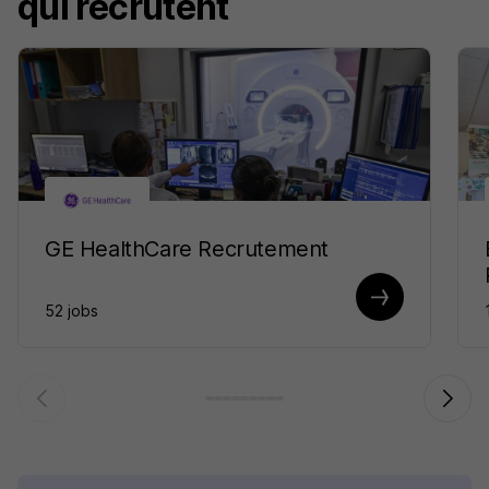
qui recrutent
GE HealthCare Recrutement
52 jobs