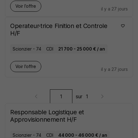
Voir l’offre
il y a 27 jours
Operateur·trice Finition et Controle
H/F
Scionzier - 74
CDI
21 700 - 25 000 € / an
Voir l’offre
il y a 27 jours
sur
1
Responsable Logistique et
Approvisionnement H/F
Scionzier - 74
CDI
44 000 - 46 000 € / an