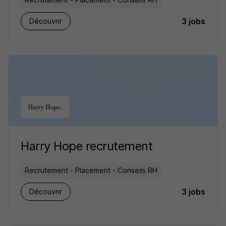
3 jobs
Découvrir
Harry Hope recrutement
Recrutement - Placement - Conseils RH
3 jobs
Découvrir