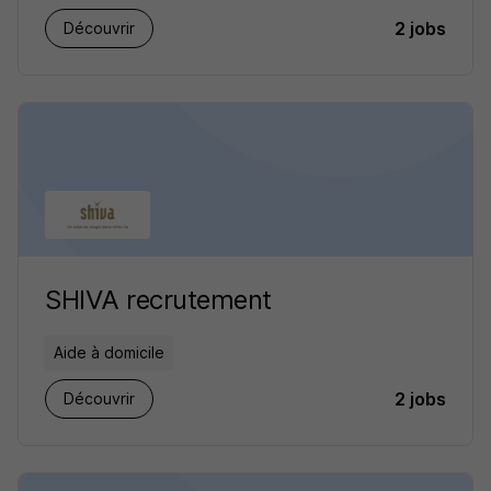
2 jobs
Découvrir
SHIVA recrutement
Aide à domicile
2 jobs
Découvrir