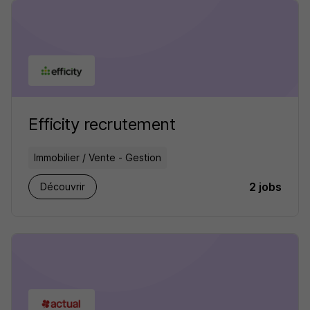
Efficity recrutement
Immobilier / Vente - Gestion
2 jobs
Découvrir