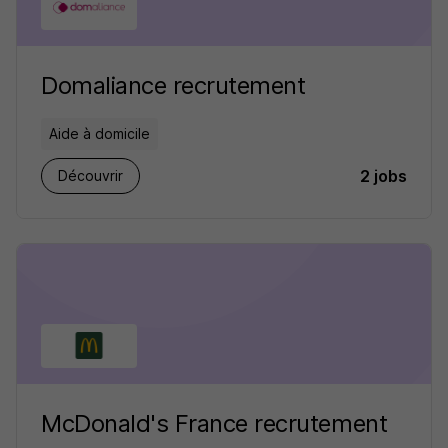
Domaliance recrutement
Aide à domicile
2 jobs
Découvrir
McDonald's France recrutement