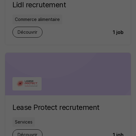
Lidl recrutement
Commerce alimentaire
1 job
Découvrir
Lease Protect recrutement
Services
1 job
Découvrir