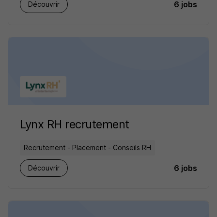
6 jobs
Découvrir
Lynx RH recrutement
Recrutement - Placement - Conseils RH
6 jobs
Découvrir