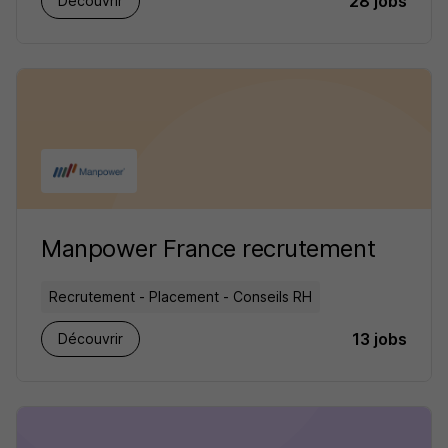
28 jobs
Découvrir
Manpower France recrutement
Recrutement - Placement - Conseils RH
13 jobs
Découvrir