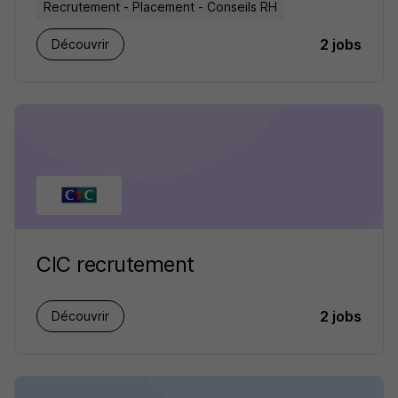
Recrutement - Placement - Conseils RH
2 jobs
Découvrir
CIC recrutement
2 jobs
Découvrir