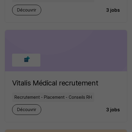
3 jobs
Découvrir
Vitalis Médical recrutement
Recrutement - Placement - Conseils RH
3 jobs
Découvrir