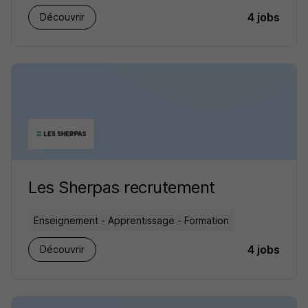
4 jobs
Découvrir
Les Sherpas recrutement
Enseignement - Apprentissage - Formation
4 jobs
Découvrir