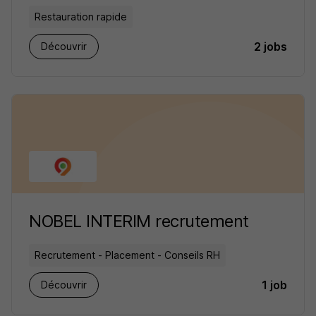
Restauration rapide
2 jobs
Découvrir
NOBEL INTERIM recrutement
Recrutement - Placement - Conseils RH
1 job
Découvrir