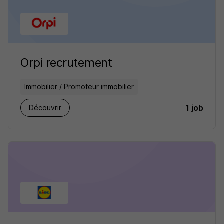
Orpi recrutement
Immobilier / Promoteur immobilier
1 job
Découvrir