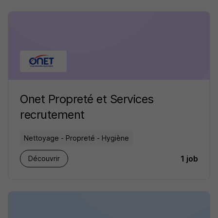
Onet Propreté et Services
recrutement
Nettoyage - Propreté - Hygiène
1 job
Découvrir