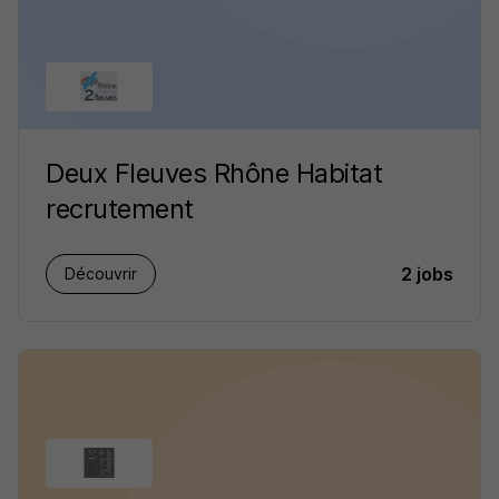
Deux Fleuves Rhône Habitat
recrutement
2 jobs
Découvrir