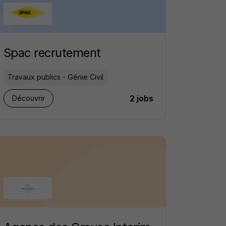
Spac recrutement
Travaux publics - Génie Civil
2 jobs
Découvrir