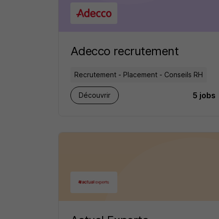
Adecco recrutement
Recrutement - Placement - Conseils RH
5 jobs
Découvrir