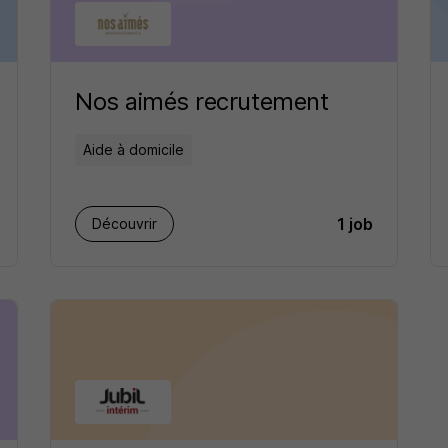
Nos aimés recrutement
Aide à domicile
1 job
Découvrir