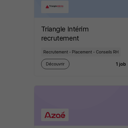
Triangle Intérim
recrutement
Recrutement - Placement - Conseils RH
1 job
Découvrir