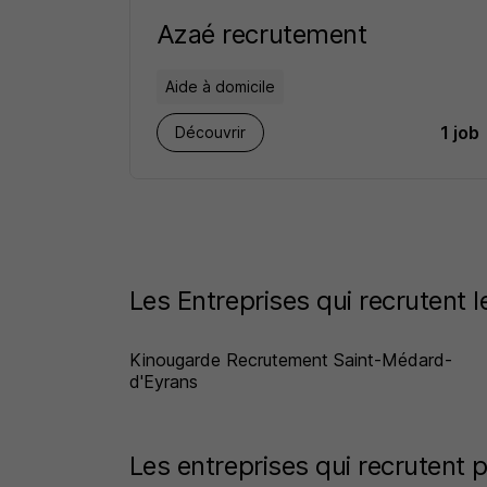
Azaé recrutement
Aide à domicile
1 job
Découvrir
Les Entreprises qui recrutent 
Kinougarde Recrutement Saint-Médard-
d'Eyrans
Les entreprises qui recrutent p