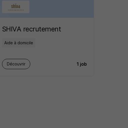
SHIVA recrutement
Aide à domicile
1 job
Découvrir