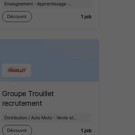
Enseignement - Apprentissage -
Formation
1 job
Découvrir
Groupe Trouillet
recrutement
Distribution / Auto Moto - Vente et
réparation
1 job
Découvrir