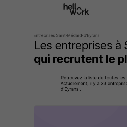
Aller au contenu principal
Entreprises Saint-Médard-d'Eyrans
Les entreprises à
qui recrutent le p
Retrouvez la liste de toutes les
Actuellement, il y a 23 entrepr
d'Eyrans
.