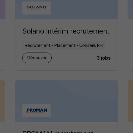
Solano Intérim recrutement
Recrutement - Placement - Conseils RH
3 jobs
Découvrir