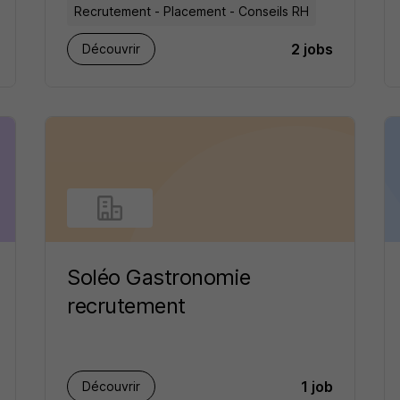
Recrutement - Placement - Conseils RH
2 jobs
Découvrir
Soléo Gastronomie
recrutement
1 job
Découvrir