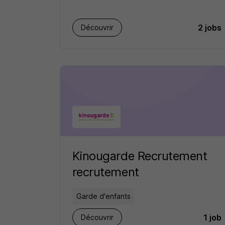
2 jobs
Découvrir
Kinougarde Recrutement
recrutement
Garde d'enfants
1 job
Découvrir