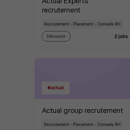
Actual Experts
recrutement
Recrutement - Placement - Conseils RH
2 jobs
Découvrir
Actual group recrutement
Recrutement - Placement - Conseils RH