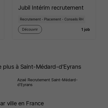
Jubil Intérim recrutement
Recrutement - Placement - Conseils RH
1 job
Découvrir
le plus à Saint-Médard-d'Eyrans
Azaé Recrutement Saint-Médard-
d'Eyrans
ar ville en France