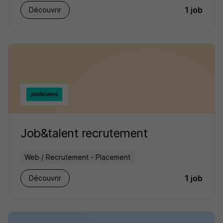
1 job
Découvrir
Job&talent recrutement
Web / Recrutement - Placement
1 job
Découvrir