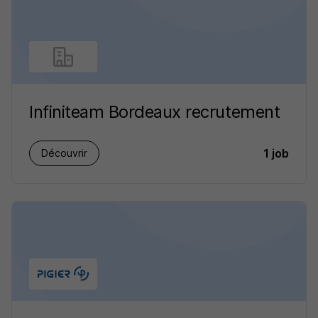
Infiniteam Bordeaux recrutement
1 job
Découvrir