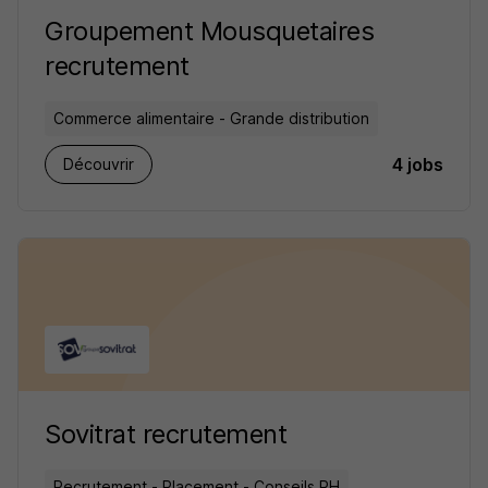
Groupement Mousquetaires
recrutement
Commerce alimentaire - Grande distribution
4 jobs
Découvrir
Sovitrat recrutement
Recrutement - Placement - Conseils RH