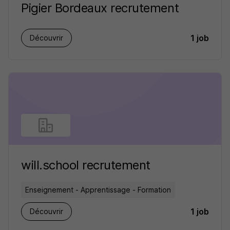
Pigier Bordeaux recrutement
1 job
Découvrir
will.school recrutement
Enseignement - Apprentissage - Formation
1 job
Découvrir