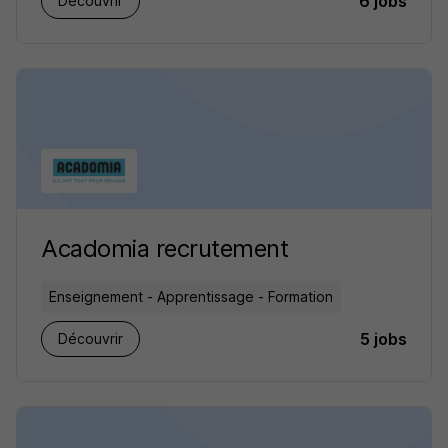
6 jobs
Découvrir
Acadomia recrutement
Enseignement - Apprentissage - Formation
5 jobs
Découvrir