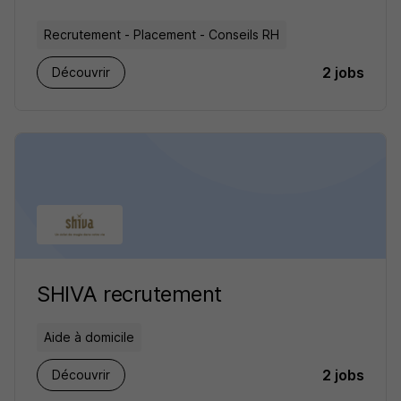
Recrutement - Placement - Conseils RH
2 jobs
Découvrir
SHIVA recrutement
Aide à domicile
2 jobs
Découvrir