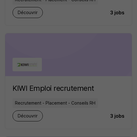
3 jobs
Découvrir
KIWI Emploi recrutement
Recrutement - Placement - Conseils RH
3 jobs
Découvrir