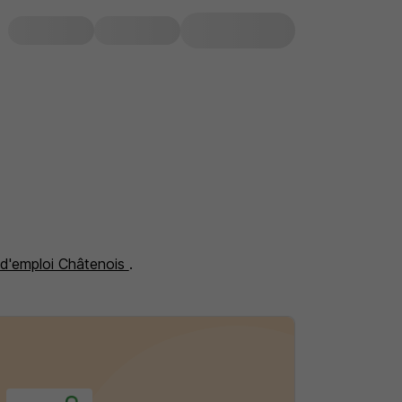
 d'emploi Châtenois
.