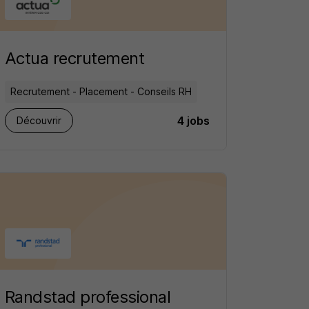
Actua recrutement
Recrutement - Placement - Conseils RH
4 jobs
Découvrir
Randstad professional