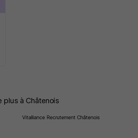
le plus à Châtenois
Vitalliance Recrutement Châtenois