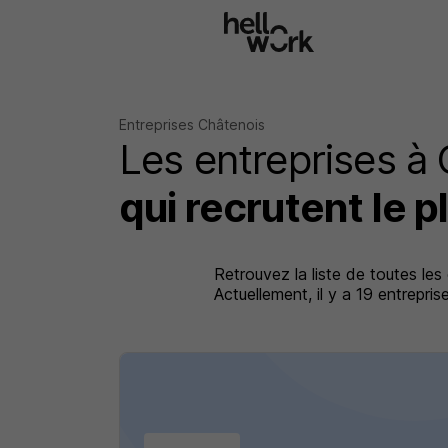
Aller au contenu principal
Entreprises Châtenois
Les entreprises à
qui recrutent le p
Retrouvez la liste de toutes les
Actuellement, il y a 19 entrepr