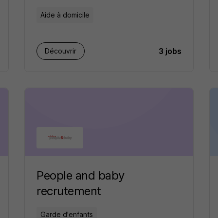
Aide à domicile
3 jobs
Découvrir
People and baby
recrutement
Garde d'enfants