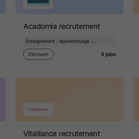
Acadomia recrutement
Enseignement - Apprentissage -
Formation
5 jobs
Découvrir
Vitalliance recrutement