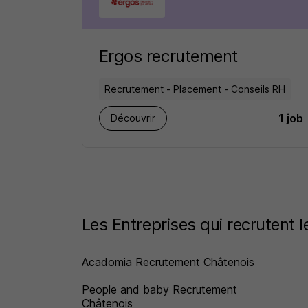
Ergos recrutement
Recrutement - Placement - Conseils RH
1 job
Découvrir
Les Entreprises qui recrutent 
Acadomia Recrutement Châtenois
People and baby Recrutement
Châtenois