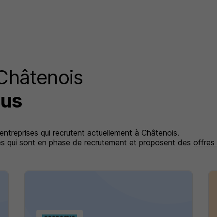
 Châtenois
lus
 entreprises qui recrutent actuellement à Châtenois.
ises qui sont en phase de recrutement et proposent des
offres