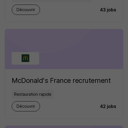
43 jobs
Découvrir
McDonald's France recrutement
Restauration rapide
42 jobs
Découvrir