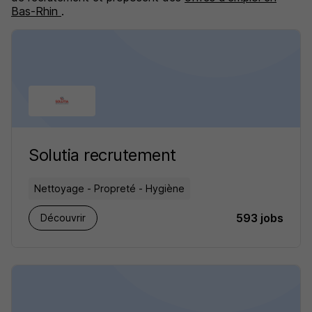
Bas-Rhin
.
Solutia recrutement
Nettoyage - Propreté - Hygiène
593 jobs
Découvrir