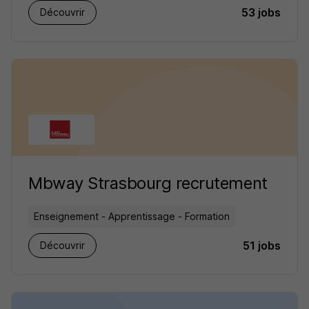
53 jobs
Découvrir
Mbway Strasbourg recrutement
Enseignement - Apprentissage - Formation
51 jobs
Découvrir