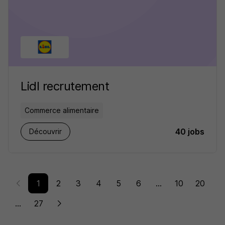
Lidl recrutement
Commerce alimentaire
40 jobs
Découvrir
1
2
3
4
5
6
...
10
20
...
27