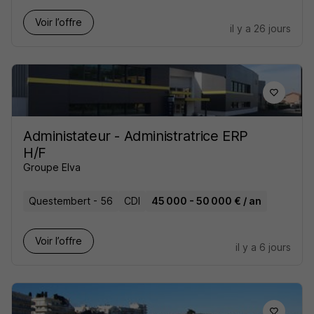
Voir l’offre
il y a 26 jours
Administateur - Administratrice ERP
H/F
Groupe Elva
Questembert - 56
CDI
45 000 - 50 000 € / an
Voir l’offre
il y a 6 jours