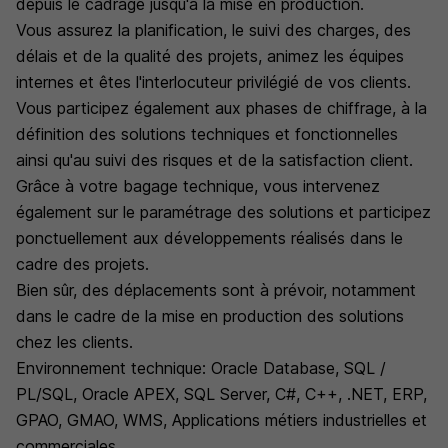
depuis le cadrage jusqu'à la mise en production.
Vous assurez la planification, le suivi des charges, des
délais et de la qualité des projets, animez les équipes
internes et êtes l'interlocuteur privilégié de vos clients.
Vous participez également aux phases de chiffrage, à la
définition des solutions techniques et fonctionnelles
ainsi qu'au suivi des risques et de la satisfaction client.
Grâce à votre bagage technique, vous intervenez
également sur le paramétrage des solutions et participez
ponctuellement aux développements réalisés dans le
cadre des projets.
Bien sûr, des déplacements sont à prévoir, notamment
dans le cadre de la mise en production des solutions
chez les clients.
Environnement technique: Oracle Database, SQL /
PL/SQL, Oracle APEX, SQL Server, C#, C++, .NET, ERP,
GPAO, GMAO, WMS, Applications métiers industrielles et
commerciales