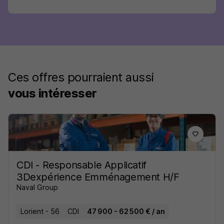
Ces offres pourraient aussi
vous intéresser
CDI - Responsable Applicatif
3Dexpérience Emménagement H/F
Naval Group
Lorient - 56
CDI
47 900 - 62 500 € / an