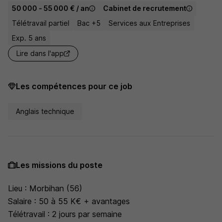
50 000 - 55 000 € / an
Cabinet de recrutement
Télétravail partiel
Bac +5
Services aux Entreprises
Exp. 5 ans
Lire dans l'app
Les compétences pour ce job
Anglais technique
Les missions du poste
Lieu : Morbihan (56)
Salaire : 50 à 55 K€ + avantages
Télétravail : 2 jours par semaine