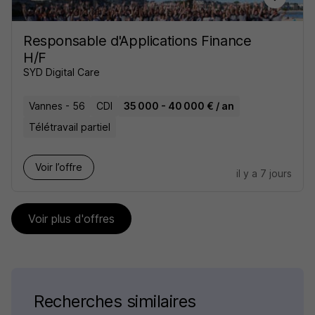
Responsable d'Applications Finance
H/F
SYD Digital Care
Vannes - 56
CDI
35 000 - 40 000 € / an
Télétravail partiel
Voir l’offre
il y a 7 jours
Voir plus d'offres
Recherches similaires