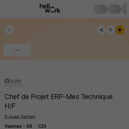
Le job
Chef de Projet ERP-Mes Technique
H/F
S-quaar Rennes
Vannes - 56
CDI