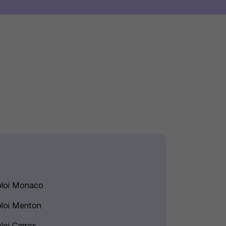
loi Monaco
loi Menton
loi Carros