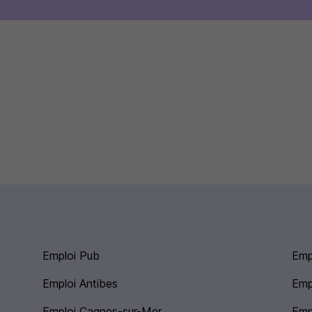
Emploi Pub
Emp
Emploi Antibes
Emp
Emploi Cagnes-sur-Mer
Emp