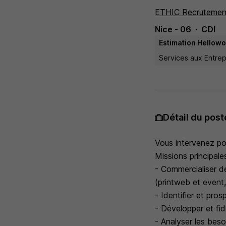
ETHIC Recrutemen
Nice - 06
CDI
Estimation Hellowo
Services aux Entrep
Détail du post
Vous intervenez po
Missions principales
- Commercialiser d
(printweb et event,
- Identifier et pro
- Développer et fidé
- Analyser les beso