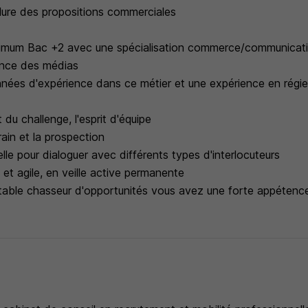
lure des propositions commerciales
nimum Bac +2 avec une spécialisation commerce/communicat
nce des médias
ées d'expérience dans ce métier et une expérience en régie p
 du challenge, l'esprit d'équipe
rain et la prospection
elle pour dialoguer avec différents types d'interlocuteurs
 et agile, en veille active permanente
table chasseur d'opportunités vous avez une forte appétence 