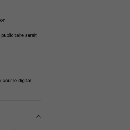
ion
ublicitaire serait
pour le digital