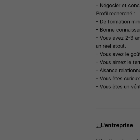
- Négocier et conc
Profil recherché :
- De formation mi
- Bonne connaissa
- Vous avez 2-3 ann
un réel atout.
- Vous avez le goût
- Vous aimez le ter
- Aisance relationn
- Vous êtes curieux
- Vous êtes un véri
L'entreprise