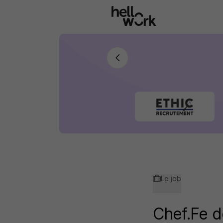
Aller au contenu principal
Le job
Chef.Fe d