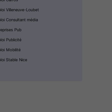
loi Villeneuve-Loubet
loi Consultant média
reprises Pub
oi Publicité
loi Mobilité
loi Stable Nice