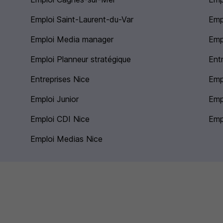
Emploi Saint-Laurent-du-Var
Emp
Emploi Media manager
Emp
Emploi Planneur stratégique
Ent
Entreprises Nice
Empl
Emploi Junior
Emp
Emploi CDI Nice
Emp
Emploi Medias Nice