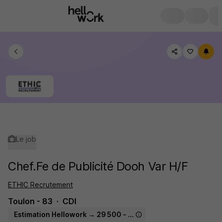
Le job
Chef.Fe de Publicité Dooh Var H/F
ETHIC Recrutement
Toulon - 83
CDI
Estimation Hellowork → 29 500 - 44 400 € / an