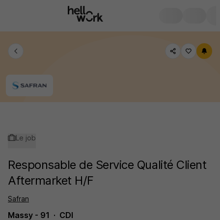
Le job
Responsable de Service Qualité Client
Aftermarket H/F
Safran
Massy - 91
CDI