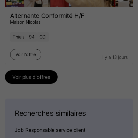
Alternante Conformité H/F
Maison Nicolas
Thiais - 94
CDI
Voir l’offre
il y a 13 jours
Voir plus d'offres
Recherches similaires
Job Responsable service client