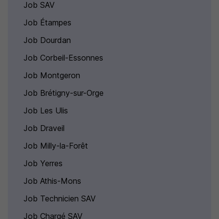
Job SAV
Job Étampes
Job Dourdan
Job Corbeil-Essonnes
Job Montgeron
Job Brétigny-sur-Orge
Job Les Ulis
Job Draveil
Job Milly-la-Forêt
Job Yerres
Job Athis-Mons
Job Technicien SAV
Job Chargé SAV