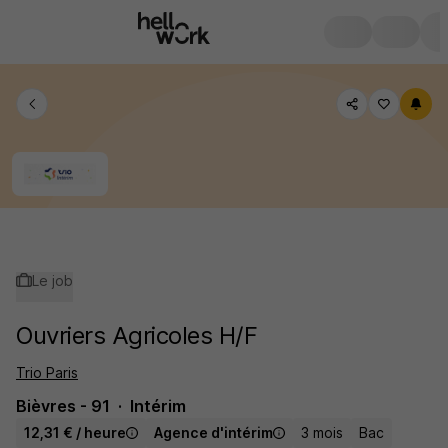
Le job
Ouvriers Agricoles H/F
Trio Paris
Bièvres - 91
Intérim
12,31 € / heure
Agence d'intérim
3 mois
Bac