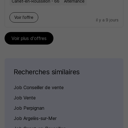
Canet-en-Roussillon - 66
Alternance
Voir l’offre
il y a 9 jours
Voir plus d'offres
Recherches similaires
Job Conseiller de vente
Job Vente
Job Perpignan
Job Argelès-sur-Mer