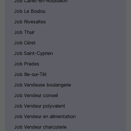
Job Canet-en-Roussillon
Job Le Boulou
Job Rivesaltes
Job Thuir
Job Céret
Job Saint-Cyprien
Job Prades
Job Ille-sur-Têt
Job Vendeuse boulangerie
Job Vendeur conseil
Job Vendeur polyvalent
Job Vendeur en alimentation
Job Vendeur charcuterie