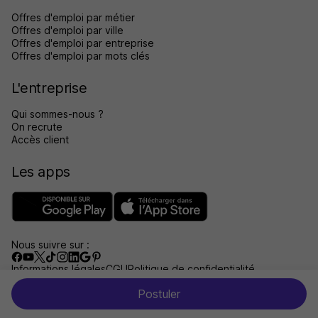
Offres d'emploi par métier
Offres d'emploi par ville
Offres d'emploi par entreprise
Offres d'emploi par mots clés
L'entreprise
Qui sommes-nous ?
On recrute
Accès client
Les apps
Nous suivre sur :
Informations légales
CGU
Politique de confidentialité
Gérer les traceurs
Accessibilité : non conforme
Postuler
Aide et contact