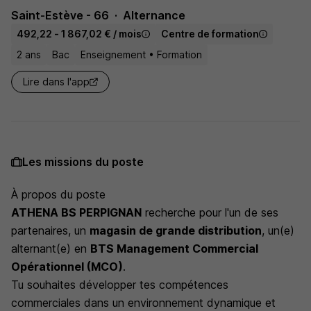
Saint-Estève - 66
Alternance
492,22 - 1 867,02 € / mois
Centre de formation
2 ans
Bac
Enseignement • Formation
Lire dans l'app
Les missions du poste
À propos du poste
ATHENA BS PERPIGNAN
recherche pour l'un de ses
partenaires, un
magasin de grande distribution
, un(e)
alternant(e) en
BTS Management Commercial
Opérationnel (MCO)
.
Tu souhaites développer tes compétences
commerciales dans un environnement dynamique et