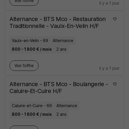
Voir l’offre
il y a 1 jour
Alternance - BTS Mco - Restauration
Traditionnelle - Vaulx-En-Velin H/F
Vaulx-en-Velin - 69
Alternance
800 - 1 800 € / mois
2 ans
Voir l’offre
il y a 1 jour
Alternance - BTS Mco - Boulangerie -
Caluire-Et-Cuire H/F
Caluire-et-Cuire - 69
Alternance
800 - 1 800 € / mois
2 ans