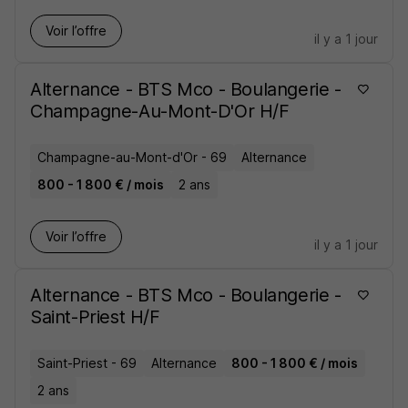
Voir l’offre
il y a 1 jour
Alternance - BTS Mco - Boulangerie -
Champagne-Au-Mont-D'Or H/F
Champagne-au-Mont-d'Or - 69
Alternance
800 - 1 800 € / mois
2 ans
Voir l’offre
il y a 1 jour
Alternance - BTS Mco - Boulangerie -
Saint-Priest H/F
Saint-Priest - 69
Alternance
800 - 1 800 € / mois
2 ans