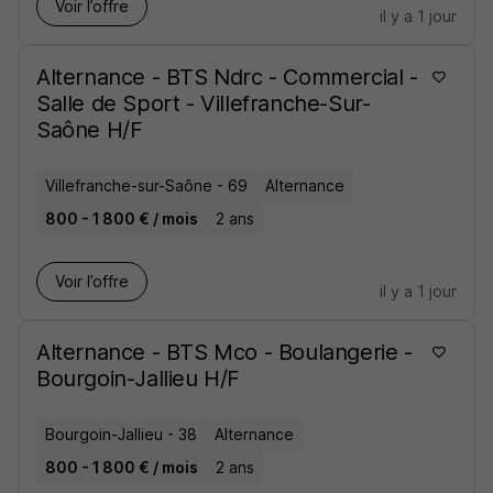
Voir l’offre
il y a 1 jour
Alternance - BTS Ndrc - Commercial -
Salle de Sport - Villefranche-Sur-
Saône H/F
Villefranche-sur-Saône - 69
Alternance
800 - 1 800 € / mois
2 ans
Voir l’offre
il y a 1 jour
Alternance - BTS Mco - Boulangerie -
Bourgoin-Jallieu H/F
Bourgoin-Jallieu - 38
Alternance
800 - 1 800 € / mois
2 ans