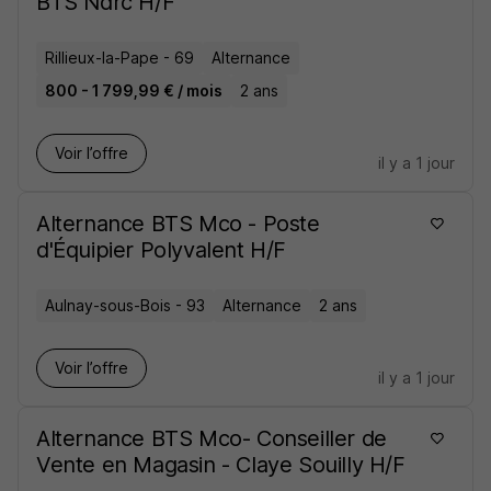
BTS Ndrc H/F
Rillieux-la-Pape - 69
Alternance
800 - 1 799,99 € / mois
2 ans
Voir l’offre
il y a 1 jour
Alternance BTS Mco - Poste
d'Équipier Polyvalent H/F
Aulnay-sous-Bois - 93
Alternance
2 ans
Voir l’offre
il y a 1 jour
Alternance BTS Mco- Conseiller de
Vente en Magasin - Claye Souilly H/F