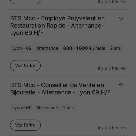
il y a 3 heures
BTS Mco - Employé Polyvalent en
Restauration Rapide - Alternance -
Lyon 69 H/F
Lyon - 69
Alternance
800 - 1 800 € / mois
2 ans
Voir l’offre
il y a 3 heures
BTS Mco - Conseiller de Vente en
Bijouterie - Alternance - Lyon 69 H/F
Lyon - 69
Alternance
2 ans
Voir l’offre
il y a 3 heures