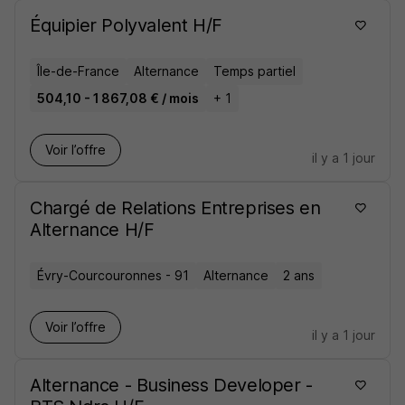
Équipier Polyvalent H/F
Île-de-France
Alternance
Temps partiel
504,10 - 1 867,08 € / mois
+ 1
Voir l’offre
il y a 1 jour
Chargé de Relations Entreprises en
Alternance H/F
Évry-Courcouronnes - 91
Alternance
2 ans
Voir l’offre
il y a 1 jour
Alternance - Business Developer -