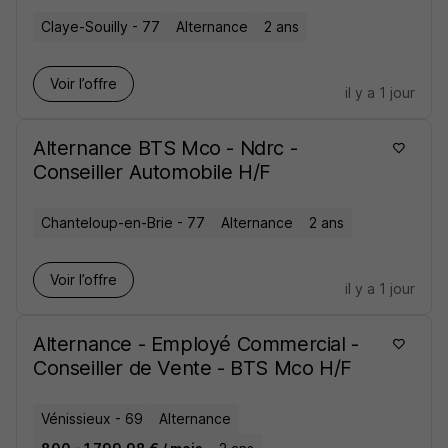
Claye-Souilly - 77
Alternance
2 ans
Voir l’offre
il y a 1 jour
Alternance BTS Mco - Ndrc -
Conseiller Automobile H/F
Chanteloup-en-Brie - 77
Alternance
2 ans
Voir l’offre
il y a 1 jour
Alternance - Employé Commercial -
Conseiller de Vente - BTS Mco H/F
Vénissieux - 69
Alternance