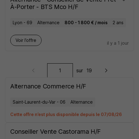
À-Porter - BTS Mco H/F
Lyon - 69
Alternance
800 - 1 800 € / mois
2 ans
Voir l’offre
il y a 1 jour
sur
19
Alternance Commerce H/F
Saint-Laurent-du-Var - 06
Alternance
Cette offre n’est plus disponible depuis le 07/08/26
Conseiller Vente Castorama H/F