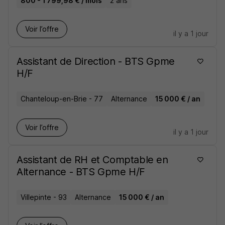
800 - 1 799,98 € / mois
2 ans
Voir l’offre
il y a 1 jour
Assistant de Direction - BTS Gpme
H/F
Chanteloup-en-Brie - 77
Alternance
15 000 € / an
Voir l’offre
il y a 1 jour
Assistant de RH et Comptable en
Alternance - BTS Gpme H/F
Villepinte - 93
Alternance
15 000 € / an