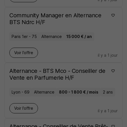
Community Manager en Alternance
BTS Ndrc H/F
Paris 1er - 75
Alternance
15 000 € / an
Voir l’offre
il y a 1 jour
Alternance - BTS Mco - Conseiller de
Vente en Parfumerie H/F
Lyon - 69
Alternance
800 - 1 800 € / mois
2 ans
Voir l’offre
il y a 1 jour
Alternance - Conseiller de Vente Prêt-