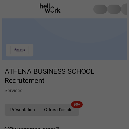
ATHENA BUSINESS SCHOOL
Recrutement
Services
99+
Présentation
Offres d'emploi
Qui sommes-nous ?