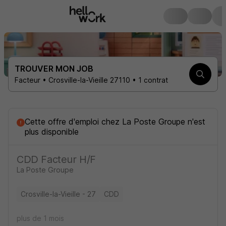
TROUVER MON JOB
Facteur • Crosville-la-Vieille 27110 • 1 contrat
Cette offre d'emploi
chez
La Poste Groupe
n'est
plus disponible
CDD Facteur H/F
La Poste Groupe
Crosville-la-Vieille - 27
CDD
plus de 1 mois