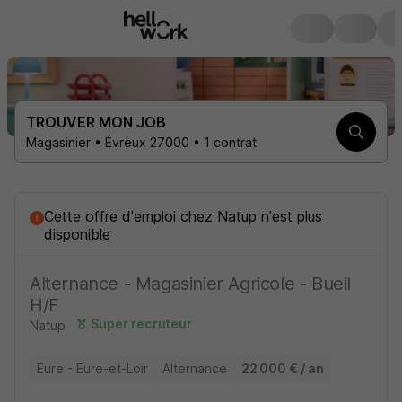
TROUVER MON JOB
Magasinier • Évreux 27000 • 1 contrat
Cette offre d'emploi
chez
Natup
n'est plus
disponible
Alternance - Magasinier Agricole - Bueil
H/F
Super recruteur
Natup
Eure - Eure-et-Loir
Alternance
22 000 € / an