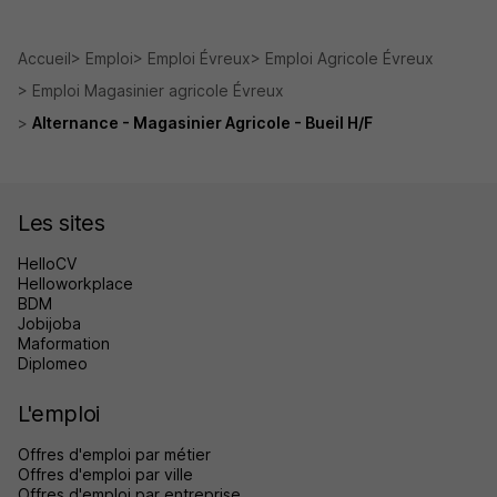
Accueil
Emploi
Emploi Évreux
Emploi Agricole Évreux
Emploi Magasinier agricole Évreux
Alternance - Magasinier Agricole - Bueil H/F
Les sites
HelloCV
Helloworkplace
BDM
Jobijoba
Maformation
Diplomeo
L'emploi
Offres d'emploi par métier
Offres d'emploi par ville
Offres d'emploi par entreprise