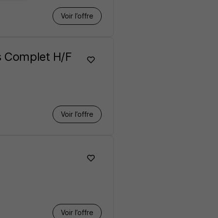
Voir l’offre
ps Complet H/F
Voir l’offre
Voir l’offre