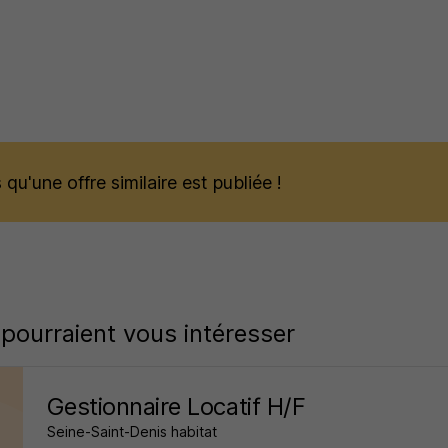
qu'une offre similaire est publiée !
 pourraient vous intéresser
Gestionnaire Locatif H/F
Seine-Saint-Denis habitat