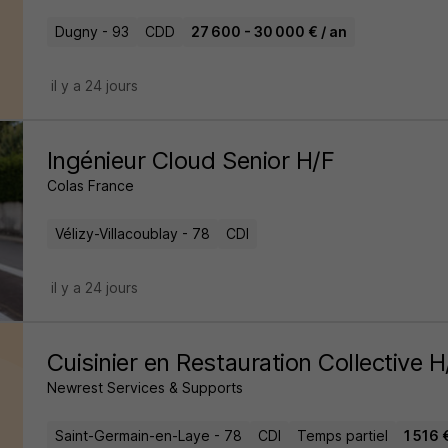
Dugny - 93
CDD
27 600 - 30 000 € / an
il y a 24 jours
Ingénieur Cloud Senior H/F
Colas France
Vélizy-Villacoublay - 78
CDI
il y a 24 jours
Cuisinier en Restauration Collective H
Newrest Services & Supports
Saint-Germain-en-Laye - 78
CDI
Temps partiel
1 516 