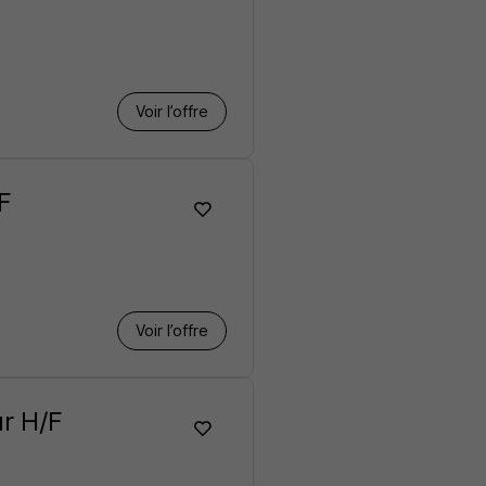
Voir l’offre
F
Voir l’offre
ur H/F