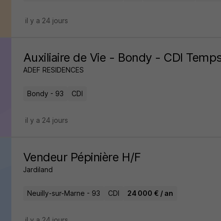
il y a 24 jours
Auxiliaire de Vie - Bondy - CDI Tem
ADEF RESIDENCES
Bondy - 93
CDI
il y a 24 jours
Vendeur Pépinière H/F
Jardiland
Neuilly-sur-Marne - 93
CDI
24 000 € / an
il y a 24 jours