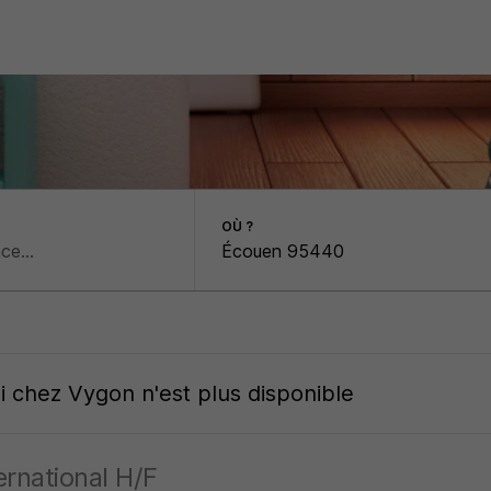
OÙ ?
oi
chez
Vygon
n'est plus disponible
ernational H/F