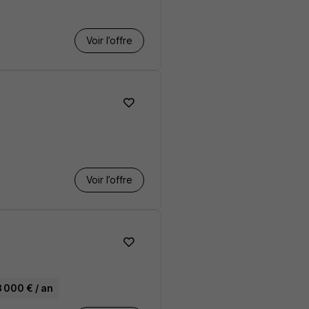
Voir l’offre
Voir l’offre
3 000 € / an