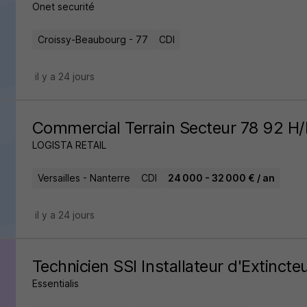
Onet securité
Croissy-Beaubourg - 77
CDI
il y a 24 jours
Commercial Terrain Secteur 78 92 H/
LOGISTA RETAIL
Versailles - Nanterre
CDI
24 000 - 32 000 € / an
il y a 24 jours
Technicien SSI Installateur d'Extincte
Essentialis