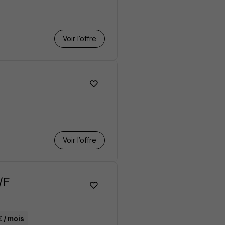
Voir l’offre
Voir l’offre
/F
€ / mois