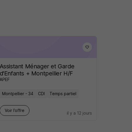
Assistant Ménager et Garde
d'Enfants + Montpellier H/F
APEF
Montpellier - 34
CDI
Temps partiel
Voir l’offre
il y a 12 jours