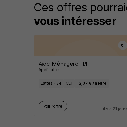
Ces offres pourrai
vous intéresser
Aide-Ménagère H/F
Apef Lattes
Lattes - 34
CDI
12,07 € / heure
Voir l’offre
il y a 21 jour