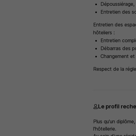
Dépoussiérage, 
Entretien des sol
Entretien des espac
hôteliers :
Entretien comple
Débarras des po
Changement et re
Respect de la régl
Le profil rech
Plus qu'un diplôme,
l'hôtellerie.