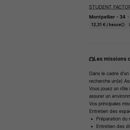
STUDENT FACTO
Montpellier - 34
12,31 € / heure
Les missions 
Dans le cadre d'u
recherche un(e) As
Vous jouez un rôle 
assurer un environn
Vos principales mis
Entretien des espac
Préparation du 
Entretien des di