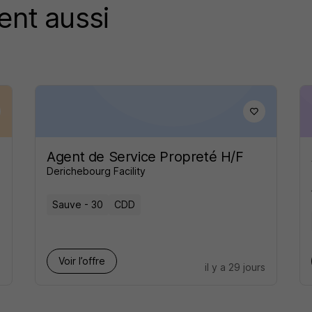
ent aussi
Agent de Service Propreté H/F
Derichebourg Facility
Sauve - 30
CDD
Voir l’offre
s
il y a 29 jours