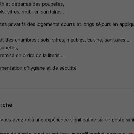
tri et débarras des poubelles,
s, vitres, mobilier, sanitaires ...
es privatifs des logements courts et longs séjours en appliq
t des chambres : sols, vitres, meubles, cuisine, sanitaires ...
ubelles,
mise en ordre de la literie ...
ementation d'hygiène et de sécurité
erché
 vous avez déjà une expérience significative sur un poste simil