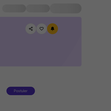
Postuler