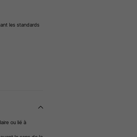
uant les standards
aire ou lié à