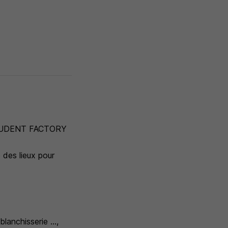
, STUDENT FACTORY
 des lieux pour
lanchisserie ...,