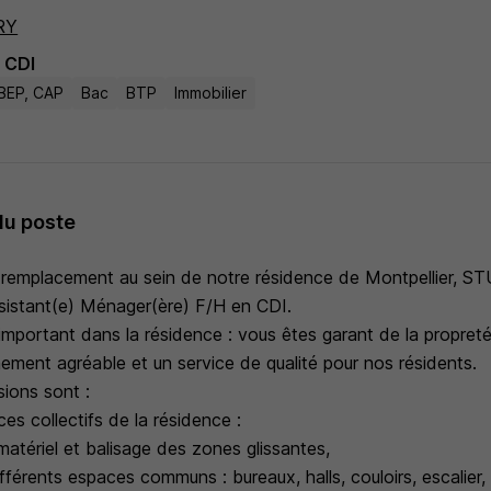
RY
CDI
BEP, CAP
Bac
BTP
Immobilier
du poste
n remplacement au sein de notre résidence de Montpellier
sistant(e) Ménager(ère) F/H en CDI.
important dans la résidence : vous êtes garant de la propreté
ement agréable et un service de qualité pour nos résidents.
sions sont :
es collectifs de la résidence :
matériel et balisage des zones glissantes,
fférents espaces communs : bureaux, halls, couloirs, escalier, b