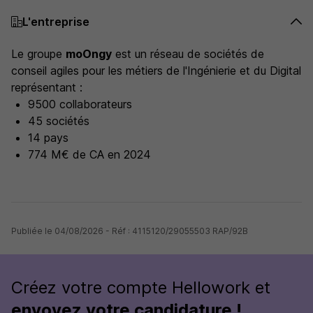
L'entreprise
Le groupe
moOngy
est un réseau de sociétés de
conseil agiles pour les métiers de l'Ingénierie et du Digital
représentant :
9500 collaborateurs
45 sociétés
14 pays
774 M€ de CA en 2024
Publiée le 04/08/2026 - Réf : 4115120/29055503 RAP/92B
Créez votre compte Hellowork et
envoyez votre candidature !