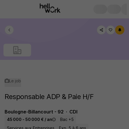
Le job
Responsable ADP & Paie H/F
Boulogne-Billancourt - 92
CDI
45 000 - 50 000 € / an
Bac +5
Services aux Entreprises
Exp. 5 à 6 ans