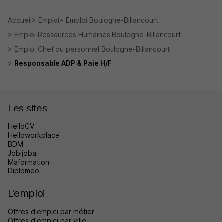
Accueil
Emploi
Emploi Boulogne-Billancourt
Emploi Ressources Humaines Boulogne-Billancourt
Emploi Chef du personnel Boulogne-Billancourt
Responsable ADP & Paie H/F
Les sites
HelloCV
Helloworkplace
BDM
Jobijoba
Maformation
Diplomeo
L'emploi
Offres d'emploi par métier
Offres d'emploi par ville