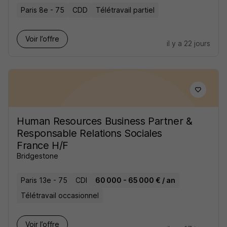
Paris 8e - 75
CDD
Télétravail partiel
Voir l’offre
il y a 22 jours
Human Resources Business Partner &
Responsable Relations Sociales
France H/F
Bridgestone
Paris 13e - 75
CDI
60 000 - 65 000 € / an
Télétravail occasionnel
Voir l’offre