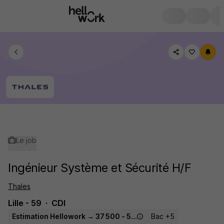
Le job
Ingénieur Système et Sécurité H/F
Thales
Lille - 59
CDI
Estimation Hellowork → 37 500 - 51 200 € / an
Bac +5