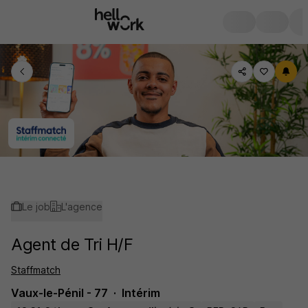
Le job
L'agence
Agent de Tri H/F
Staffmatch
Vaux-le-Pénil - 77
Intérim