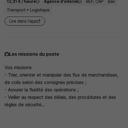
12,31 € / heure
Agence d'intérim
BEP, CAP
Bac
Transport • Logistique
Lire dans l'app
Les missions du poste
Vos missions
- Trier, orienter et manipuler des flux de marchandises,
de colis selon des consignes précises ;
- Assurer la fluidité des opérations ;
- Veiller au respect des délais, des procédures et des
règles de sécurité...