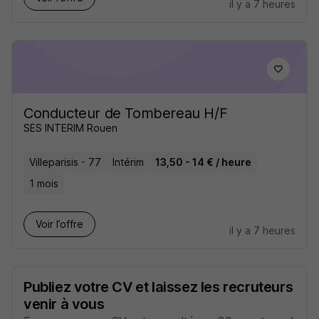
il y a 7 heures
Conducteur de Tombereau H/F
SES INTERIM Rouen
Villeparisis - 77
Intérim
13,50 - 14 € / heure
1 mois
Voir l’offre
il y a 7 heures
Publiez votre CV et laissez les recruteurs
venir à vous