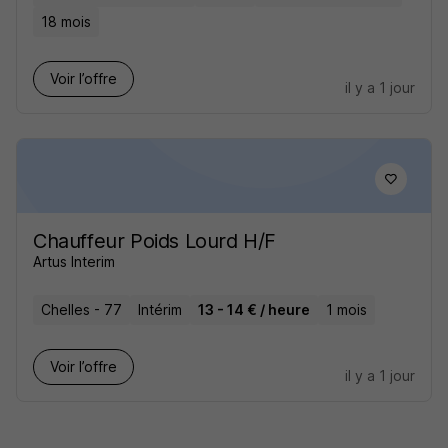
18 mois
Voir l’offre
il y a 1 jour
Chauffeur Poids Lourd H/F
Artus Interim
Chelles - 77
Intérim
13 - 14 € / heure
1 mois
Voir l’offre
il y a 1 jour