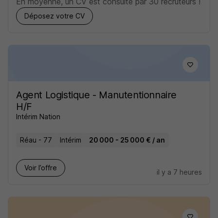
En moyenne, un CV est consulté par 30 recruteurs !
Déposez votre CV
Agent Logistique - Manutentionnaire
H/F
Intérim Nation
Réau - 77
Intérim
20 000 - 25 000 € / an
Voir l’offre
il y a 7 heures