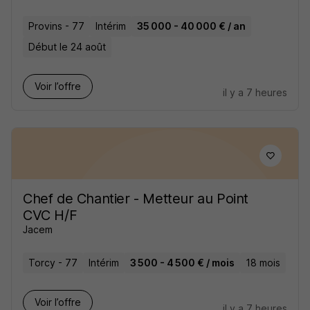
Provins - 77
Intérim
35 000 - 40 000 € / an
Début le 24 août
Voir l’offre
il y a 7 heures
Chef de Chantier - Metteur au Point
CVC H/F
Jacem
Torcy - 77
Intérim
3 500 - 4 500 € / mois
18 mois
Voir l’offre
il y a 7 heures