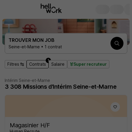
TROUVER MON JOB
Seine-et-Marne • 1 contrat
1
Filtres
Contrats
Salaire
Super recruteur
Intérim Seine-et-Marne
3 308
Missions d'Intérim
Seine-et-Marne
Magasinier H/F
Human Recrute