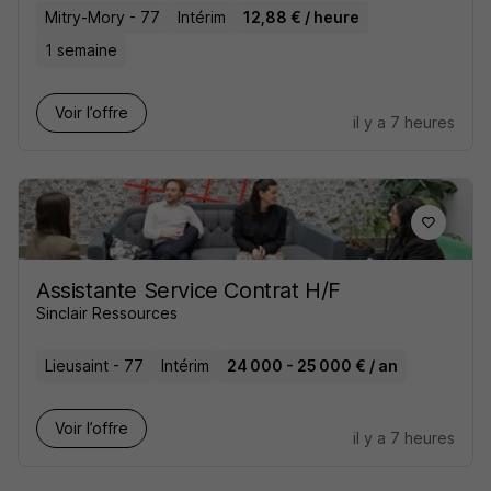
Mitry-Mory - 77
Intérim
12,88 € / heure
1 semaine
Voir l’offre
il y a 7 heures
Assistante Service Contrat H/F
Sinclair Ressources
Lieusaint - 77
Intérim
24 000 - 25 000 € / an
Voir l’offre
il y a 7 heures