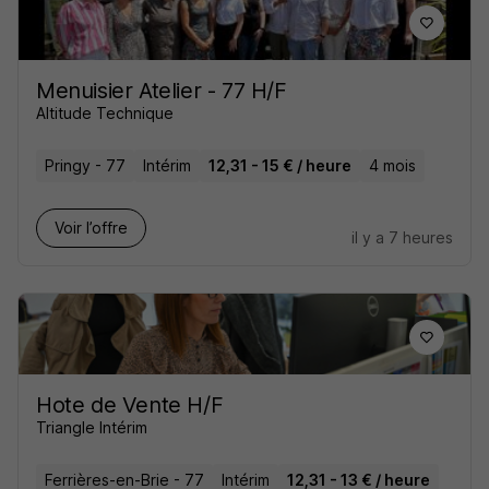
Menuisier Atelier - 77 H/F
Altitude Technique
Pringy - 77
Intérim
12,31 - 15 € / heure
4 mois
Voir l’offre
il y a 7 heures
Hote de Vente H/F
Triangle Intérim
Ferrières-en-Brie - 77
Intérim
12,31 - 13 € / heure