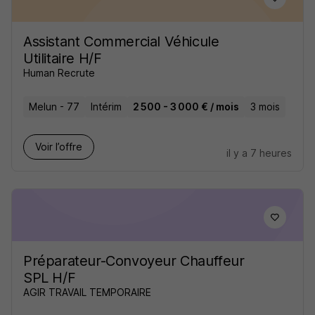
Assistant Commercial Véhicule
Utilitaire H/F
Human Recrute
Melun - 77
Intérim
2 500 - 3 000 € / mois
3 mois
Voir l’offre
il y a 7 heures
Préparateur-Convoyeur Chauffeur
SPL H/F
AGIR TRAVAIL TEMPORAIRE