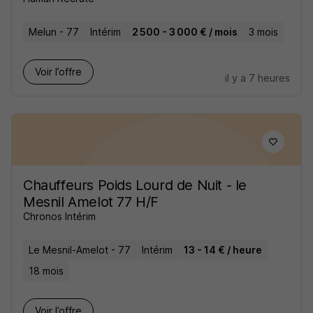
Melun - 77
Intérim
2 500 - 3 000 € / mois
3 mois
Voir l’offre
il y a 7 heures
Chauffeurs Poids Lourd de Nuit - le
Mesnil Amelot 77 H/F
Chronos Intérim
Le Mesnil-Amelot - 77
Intérim
13 - 14 € / heure
18 mois
Voir l’offre