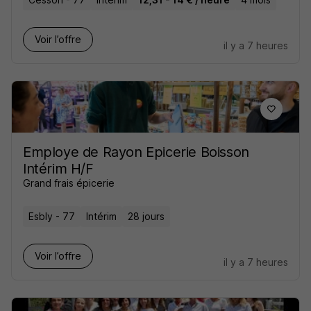
Voir l’offre
il y a 7 heures
Employe de Rayon Epicerie Boisson
Intérim H/F
Grand frais épicerie
Esbly - 77
Intérim
28 jours
Voir l’offre
il y a 7 heures