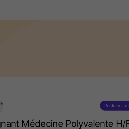
se
Postuler sur 
gnant Médecine Polyvalente H/