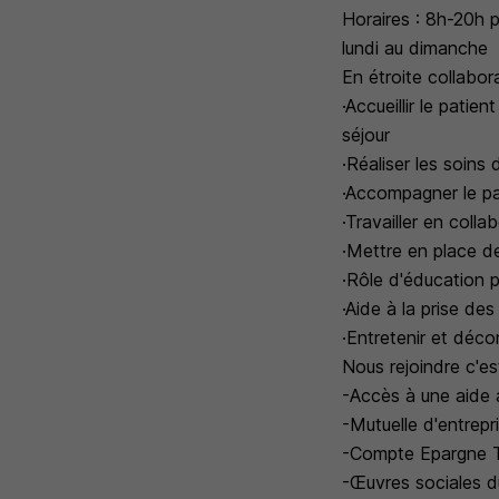
Horaires : 8h-20h p
lundi au dimanche
En étroite collabora
·Accueillir le pati
séjour
·Réaliser les soins
·Accompagner le p
·Travailler en colla
·Mettre en place de
·Rôle d'éducation 
·Aide à la prise des
·Entretenir et déco
Nous rejoindre c'es
-Accès à une aide
-Mutuelle d'entrepr
-Compte Epargne 
-Œuvres sociales d