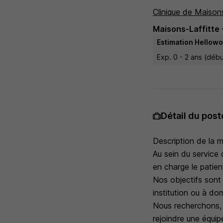
Clinique de Maisons
Maisons-Laffitte 
Estimation Hellowo
Exp. 0 - 2 ans (déb
Détail du post
Description de la m
Au sein du service 
en charge le patien
Nos objectifs sont d
institution ou à dom
Nous recherchons,
rejoindre une équip