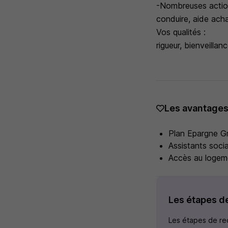
-Nombreuses action
conduire, aide achat
Vos qualités :
rigueur, bienveillan
Les avantage
Plan Epargne 
Assistants socia
Accès au logem
Les étapes d
Les étapes de rec