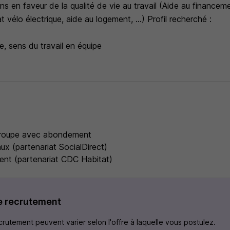
s en faveur de la qualité de vie au travail (Aide au financem
 vélo électrique, aide au logement, ...) Profil recherché :
ce, sens du travail en équipe
s
Groupe avec abondement
ux (partenariat SocialDirect)
ent (partenariat CDC Habitat)
e recrutement
rutement peuvent varier selon l'offre à laquelle vous postulez.