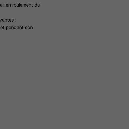
vail en roulement du
ivantes :
on et pendant son