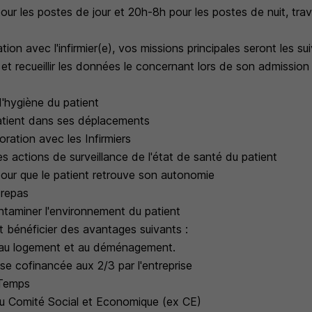
our les postes de jour et 20h-8h pour les postes de nuit, tra
tion avec l'infirmier(e), vos missions principales seront les su
ent et recueillir les données le concernant lors de son admissi
 d'hygiène du patient
atient dans ses déplacements
boration avec les Infirmiers
s actions de surveillance de l'état de santé du patient
pour que le patient retrouve son autonomie
 repas
ntaminer l'environnement du patient
t bénéficier des avantages suivants :
 au logement et au déménagement.
ise cofinancée aux 2/3 par l'entreprise
Temps
u Comité Social et Economique (ex CE)