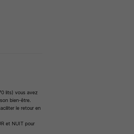
70 lits) vous avez
 son bien-être.
ciliter le retour en
UR et NUIT pour