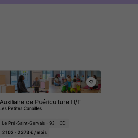
Auxiliaire de Puériculture H/F
Les Petites Canailles
Le Pré-Saint-Gervais - 93
CDI
2 102 - 2 373 € / mois