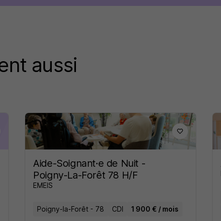
ent aussi
Aide-Soignant·e de Nuit -
Poigny-La-Forêt 78 H/F
EMEIS
Poigny-la-Forêt - 78
CDI
1 900 € / mois