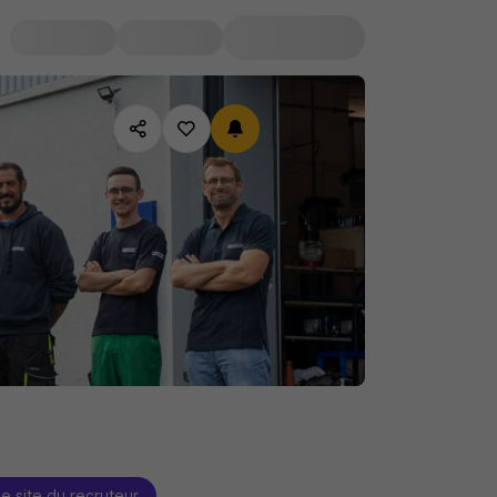
le site du recruteur