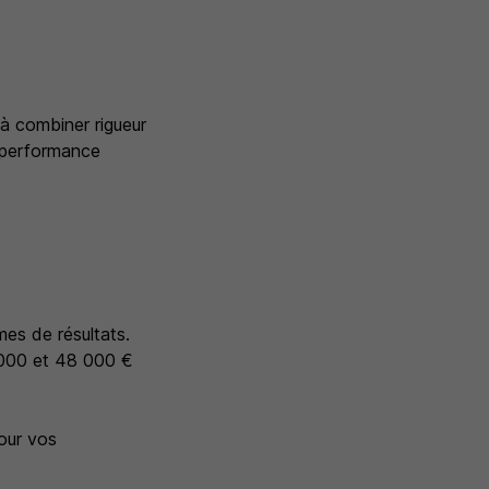
 à combiner rigueur
e performance
es de résultats.
1 000 et 48 000 €
pour vos