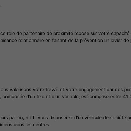
.
ce rôle de partenaire de proximité repose sur votre capacité
isance relationnelle en faisant de la prévention un levier d
ous valorisons votre travail et votre engagement par des prim
, composée d'un fixe et d'un variable, est comprise entre 4
jours par an, RTT. Vous disposerez d'un véhicule de société 
diens dans les centres.