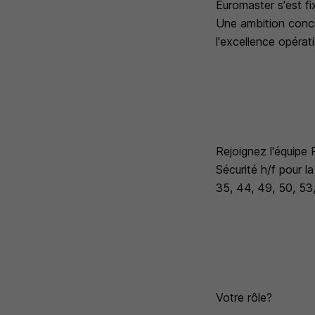
Euromaster s'est fi
Une ambition concré
l'excellence opérat
Rejoignez l'équipe
Sécurité h/f pour l
35, 44, 49, 50, 53,
Votre rôle?