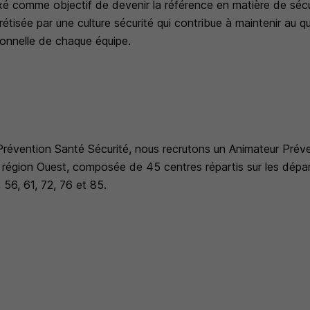
xé comme objectif de devenir la référence en matière de sécu
tisée par une culture sécurité qui contribue à maintenir au q
ionnelle de chaque équipe.
 Prévention Santé Sécurité, nous recrutons un Animateur Prév
a région Ouest, composée de 45 centres répartis sur les dépa
 56, 61, 72, 76 et 85.