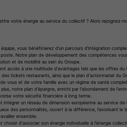
ttre votre énergie au service du collectif ? Alors rejoignez-no
 équipe, vous bénéficierez d'un parcours d'intégration compl
re poste. Notre plan de développement des compétences vous
ution et de mobilité au sein du Groupe.
nt accès à une multitude d'avantages tels que les offres du 
es tickets restaurants, ainsi que le plan d'actionnariat du G
de vous et de votre famille avec un régime de santé complet
lus, notre plan d'épargne, enrichi par l'abondement de l'entr
rise votre sécurité financière à long terme.
st intégrer un réseau de dimension européenne au service de l
ux des personnalités, ouvert à la différence, favorisant le 
travailler ensemble.
t choisir d'associer son énergie individuelle à l'énergie colle