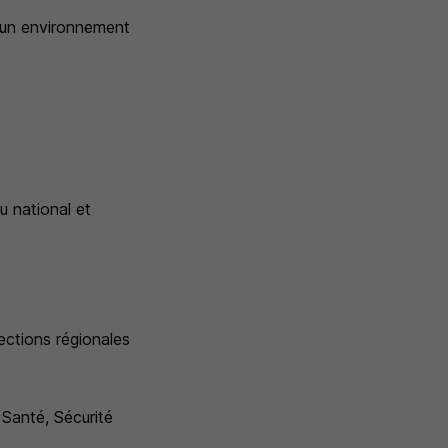
d'un environnement
au national et
ections régionales
Santé, Sécurité