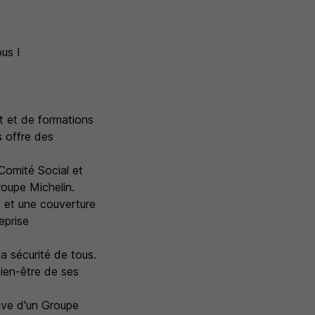
us !
et et de formations
 offre des
Comité Social et
roupe Michelin.
 et une couverture
eprise
a sécurité de tous.
bien-être de ses
ctive d'un Groupe