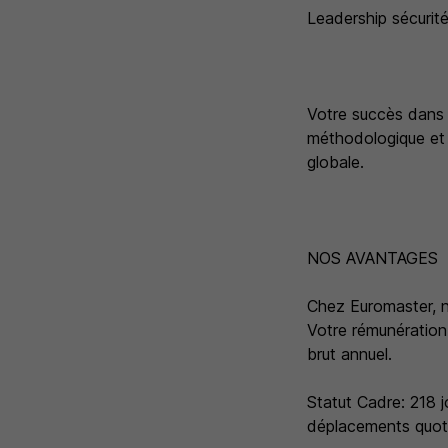
Leadership sécurité
Votre succès dans 
méthodologique et a
globale.
NOS AVANTAGES
Chez Euromaster, n
Votre rémunération
brut annuel.
Statut Cadre: 218 
déplacements quoti