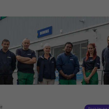
se
Postuler sur 