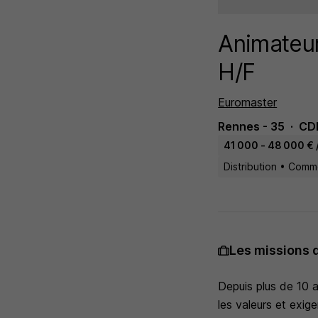
Animateur
H/F
Euromaster
Rennes - 35
CD
41 000 - 48 000 € 
Distribution • Com
Les missions 
Depuis plus de 10 
les valeurs et exi