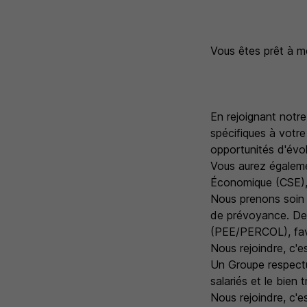
Vous êtes prêt à me
En rejoignant notre
spécifiques à vot
opportunités d'évol
Vous aurez égaleme
Économique (CSE), d
Nous prenons soin 
de prévoyance. De p
(PEE/PERCOL), favo
Nous rejoindre, c'e
Un Groupe respectue
salariés et le bien 
Nous rejoindre, c'es