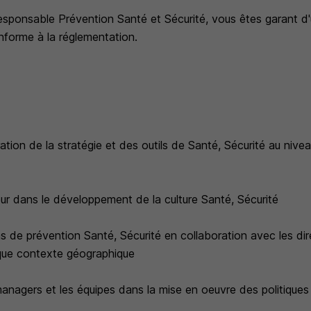
esponsable Prévention Santé et Sécurité, vous êtes garant 
onforme à la réglementation.
ration de la stratégie et des outils de Santé, Sécurité au nive
eur dans le développement de la culture Santé, Sécurité
s de prévention Santé, Sécurité en collaboration avec les dir
que contexte géographique
nagers et les équipes dans la mise en oeuvre des politiques 