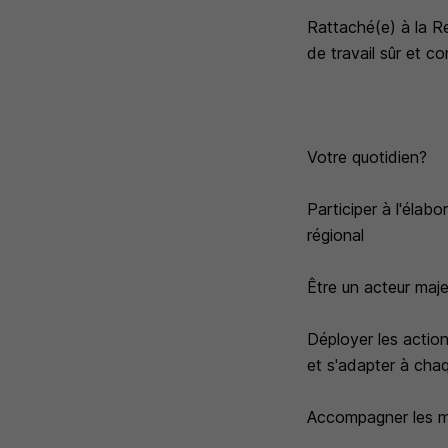
Rattaché(e) à la R
de travail sûr et c
Votre quotidien?
Participer à l'élabo
régional
Être un acteur maj
Déployer les action
et s'adapter à cha
Accompagner les ma