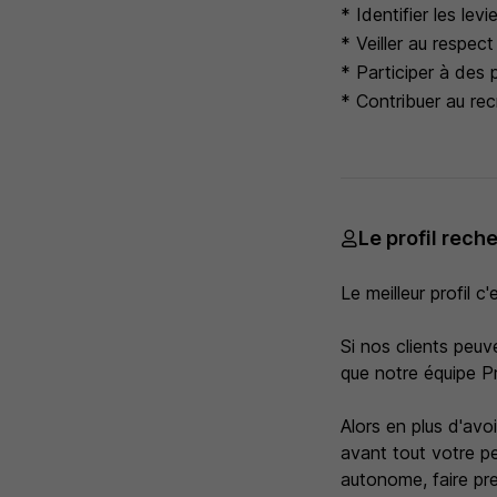
* Identifier les le
* Veiller au respec
* Participer à des 
* Contribuer au re
Le profil rech
Le meilleur profil c'
Si nos clients peuv
que notre équipe P
Alors en plus d'avo
avant tout votre pe
autonome, faire pre