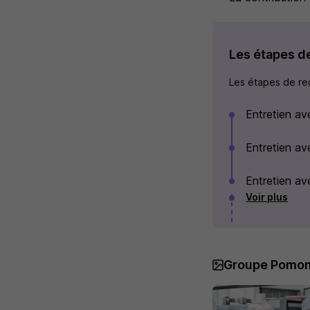
Les étapes d
Les étapes de rec
Entretien av
Entretien av
Entretien ave
Voir plus
Groupe Pomon