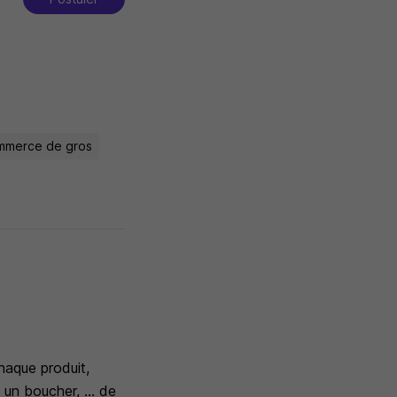
ommerce de gros
haque produit,
 un boucher, ... de