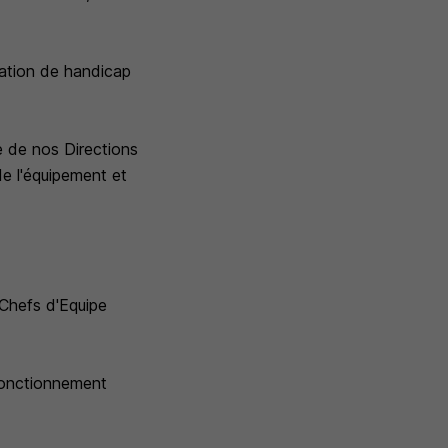
uation de handicap
e de nos Directions
e l'équipement et
 Chefs d'Equipe
 fonctionnement