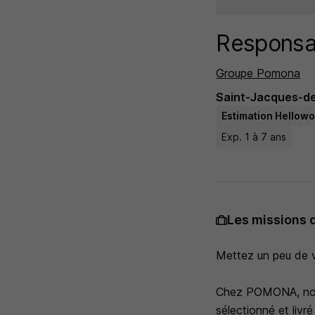
Responsab
Groupe Pomona
Saint-Jacques-de
Estimation Hellowo
Exp. 1 à 7 ans
Les missions 
Mettez un peu de 
Chez POMONA, nous 
sélectionné et livr