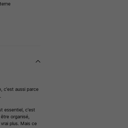
nterne
, c'est aussi parce
.
 essentiel, c'est
 être organisé,
vrai plus. Mais ce