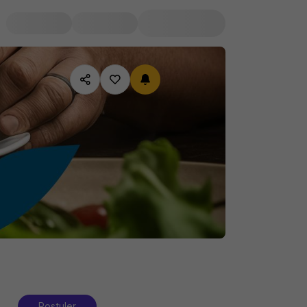
Postuler