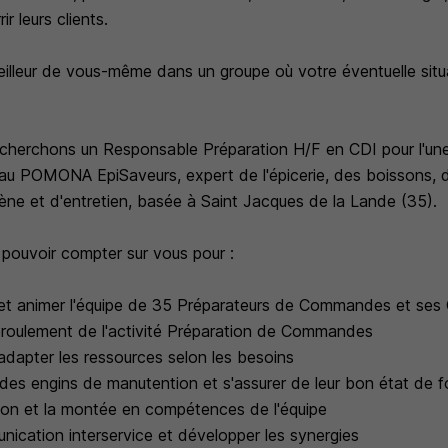
ir leurs clients.
illeur de vous-même dans un groupe où votre éventuelle sit
recherchons un Responsable Préparation H/F en CDI pour l'un
au POMONA EpiSaveurs, expert de l'épicerie, des boissons, d
ène et d'entretien, basée à Saint Jacques de la Lande (35).
 pouvoir compter sur vous pour :
r et animer l'équipe de 35 Préparateurs de Commandes et ses
éroulement de l'activité Préparation de Commandes
adapter les ressources selon les besoins
i des engins de manutention et s'assurer de leur bon état de
tion et la montée en compétences de l'équipe
nication interservice et développer les synergies