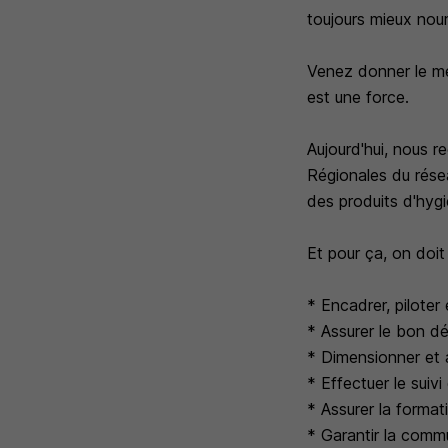
toujours mieux nourr
Venez donner le me
est une force.
Aujourd'hui, nous 
Régionales du rése
des produits d'hygi
Et pour ça, on doit
* Encadrer, pilote
* Assurer le bon d
* Dimensionner et 
* Effectuer le suiv
* Assurer la forma
* Garantir la commu