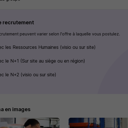
e recrutement
rutement peuvent varier selon l'offre à laquelle vous postulez.
ec les Ressources Humaines (visio ou sur site)
ec le N+1 (Sur site au siège ou en région)
c le N+2 (visio ou sur site)
a en images