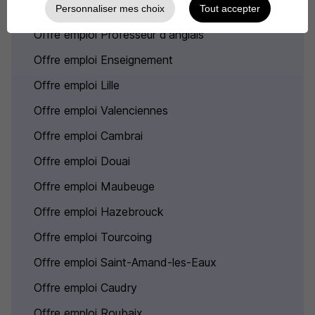
Personnaliser mes choix
Tout accepter
Offre emploi Professeur d'anglais
Offre emploi Enseignement
Offre emploi Lille
Offre emploi Valenciennes
Offre emploi Cambrai
Offre emploi Douai
Offre emploi Maubeuge
Offre emploi Hazebrouck
Offre emploi Tourcoing
Offre emploi Saint-Amand-les-Eaux
Offre emploi Caudry
Offre emploi Roubaix