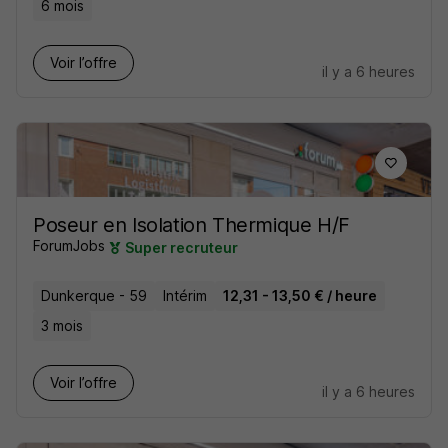
6 mois
Voir l’offre
il y a 6 heures
Poseur en Isolation Thermique H/F
ForumJobs
Super recruteur
Dunkerque - 59
Intérim
12,31 - 13,50 € / heure
3 mois
Voir l’offre
il y a 6 heures