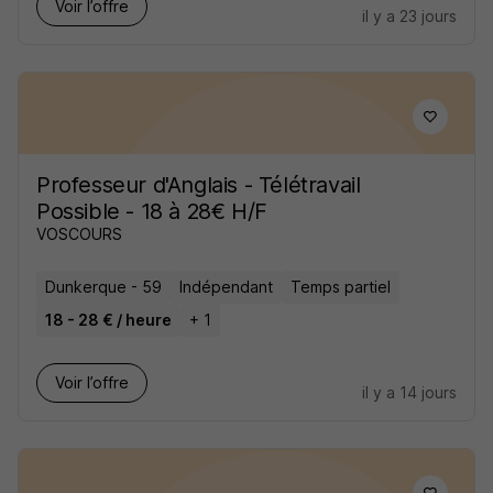
Voir l’offre
il y a 23 jours
Professeur d'Anglais - Télétravail
Possible - 18 à 28€ H/F
VOSCOURS
Dunkerque - 59
Indépendant
Temps partiel
18 - 28 € / heure
+ 1
Voir l’offre
il y a 14 jours