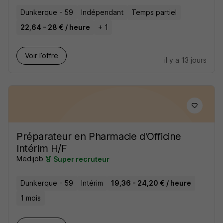
Dunkerque - 59
Indépendant
Temps partiel
22,64 - 28 € / heure
+ 1
Voir l’offre
il y a 13 jours
Préparateur en Pharmacie d'Officine
Intérim H/F
Medijob
Super recruteur
Dunkerque - 59
Intérim
19,36 - 24,20 € / heure
1 mois