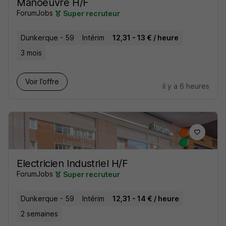
Manoeuvre H/F
ForumJobs
Super recruteur
Dunkerque - 59
Intérim
12,31 - 13 € / heure
3 mois
Voir l’offre
il y a 6 heures
Electricien Industriel H/F
ForumJobs
Super recruteur
Dunkerque - 59
Intérim
12,31 - 14 € / heure
2 semaines