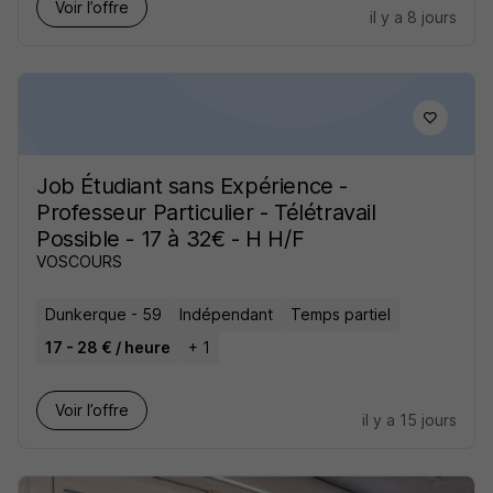
Voir l’offre
il y a 8 jours
Job Étudiant sans Expérience -
Professeur Particulier - Télétravail
Possible - 17 à 32€ - H H/F
VOSCOURS
Dunkerque - 59
Indépendant
Temps partiel
17 - 28 € / heure
+ 1
Voir l’offre
il y a 15 jours