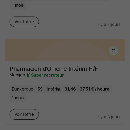
1 mois
Voir l’offre
il y a 7 jours
Pharmacien d'Officine Intérim H/F
Medijob
Super recruteur
Dunkerque - 59
Intérim
31,46 - 37,51 € / heure
1 mois
Voir l’offre
il y a 8 jours