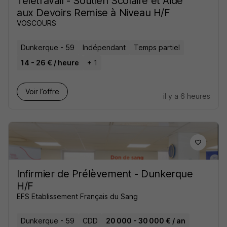
Télétravail - Soutien Scolaire et Aide
aux Devoirs Remise à Niveau H/F
VOSCOURS
Dunkerque - 59
Indépendant
Temps partiel
14 - 26 € / heure
+ 1
Voir l’offre
il y a 6 heures
Infirmier de Prélèvement - Dunkerque
H/F
EFS Etablissement Français du Sang
Dunkerque - 59
CDD
20 000 - 30 000 € / an