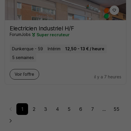
Electricien Industriel H/F
ForumJobs
Super recruteur
Dunkerque - 59
Intérim
12,50 - 13 € / heure
5 semaines
Voir l’offre
il y a 7 heures
1
2
3
4
5
6
7
...
55