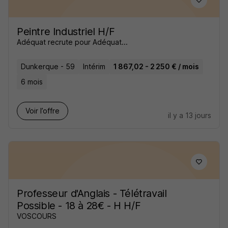
Peintre Industriel H/F
Adéquat recrute pour Adéquat...
Dunkerque - 59
Intérim
1 867,02 - 2 250 € / mois
6 mois
Voir l’offre
il y a 13 jours
Professeur d'Anglais - Télétravail
Possible - 18 à 28€ - H H/F
VOSCOURS