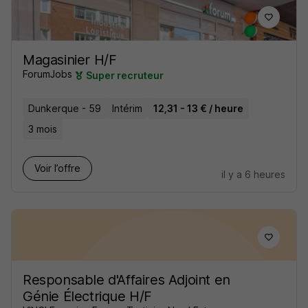
Magasinier H/F
ForumJobs
Super recruteur
Dunkerque - 59
Intérim
12,31 - 13 € / heure
3 mois
Voir l’offre
il y a 6 heures
Responsable d'Affaires Adjoint en
Génie Électrique H/F