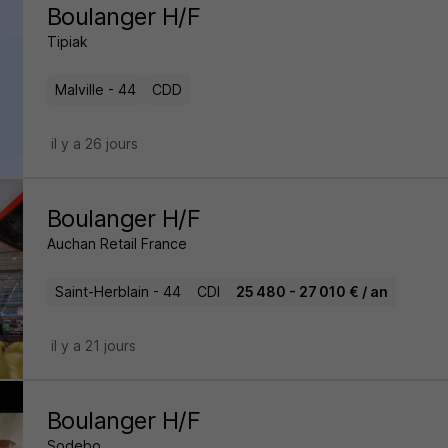
Boulanger H/F
Tipiak
Malville - 44
CDD
il y a 26 jours
Boulanger H/F
Auchan Retail France
Saint-Herblain - 44
CDI
25 480 - 27 010 € / an
il y a 21 jours
Boulanger H/F
Sodebo