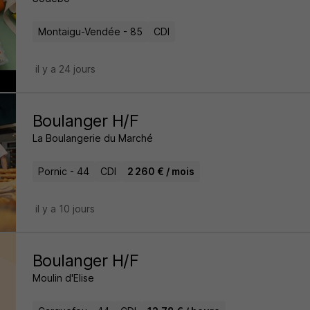
Montaigu-Vendée - 85
CDI
il y a 24 jours
Boulanger H/F
La Boulangerie du Marché
Pornic - 44
CDI
2 260 € / mois
il y a 10 jours
Boulanger H/F
Moulin d'Elise