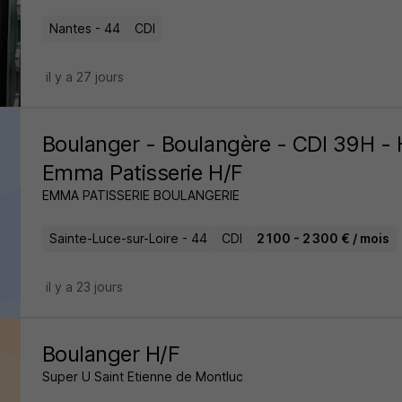
Nantes - 44
CDI
il y a 27 jours
Boulanger - Boulangère - CDI 39H -
Emma Patisserie H/F
EMMA PATISSERIE BOULANGERIE
Sainte-Luce-sur-Loire - 44
CDI
2 100 - 2 300 € / mois
il y a 23 jours
Boulanger H/F
Super U Saint Etienne de Montluc