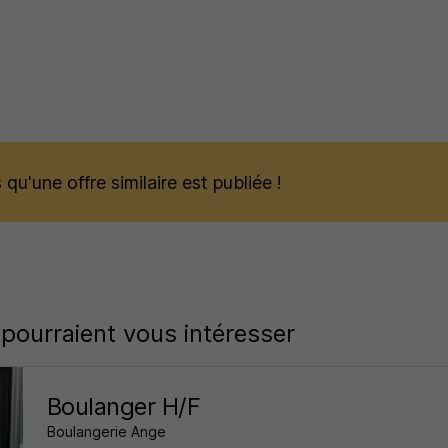
qu'une offre similaire est publiée !
 pourraient vous intéresser
Boulanger H/F
Boulangerie Ange