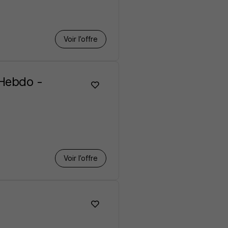
Voir l’offre
 Hebdo -
Voir l’offre