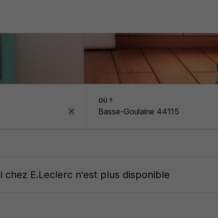
OÙ ?
oi
chez
E.Leclerc
n'est plus disponible