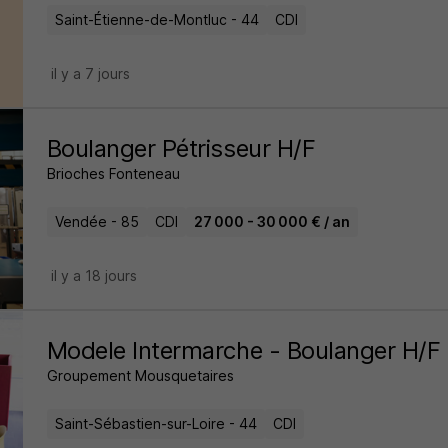
Saint-Étienne-de-Montluc - 44
CDI
il y a 7 jours
Boulanger Pétrisseur H/F
Brioches Fonteneau
Vendée - 85
CDI
27 000 - 30 000 € / an
il y a 18 jours
Modele Intermarche - Boulanger H/F
Groupement Mousquetaires
Saint-Sébastien-sur-Loire - 44
CDI