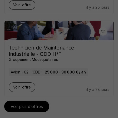
Voir l’offre
il y a 25 jours
Technicien de Maintenance
Industrielle - CDD H/F
Groupement Mousquetaires
Avion - 62
CDD
25 000 - 30 000 € / an
Voir l’offre
il y a 28 jours
Voir plus d'offres