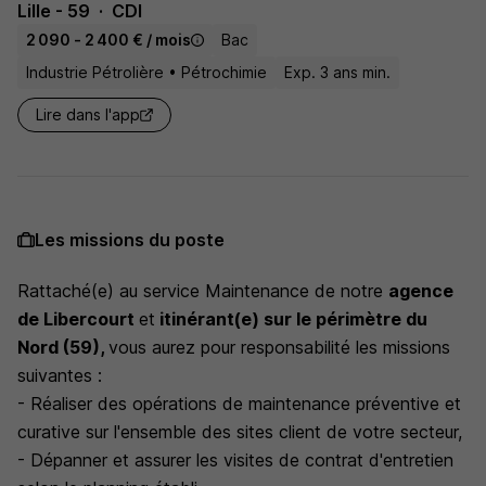
Lille - 59
CDI
2 090 - 2 400 € / mois
Bac
Industrie Pétrolière • Pétrochimie
Exp. 3 ans min.
Lire dans l'app
Les missions du poste
Rattaché(e) au service Maintenance de notre
agence
de Libercourt
et
itinérant(e) sur le périmètre du
Nord (59),
vous aurez pour responsabilité les missions
suivantes :
- Réaliser des opérations de maintenance préventive et
curative sur l'ensemble des sites client de votre secteur,
- Dépanner et assurer les visites de contrat d'entretien