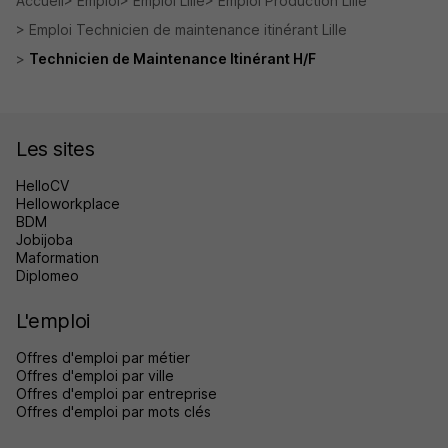
Accueil
Emploi
Emploi Lille
Emploi Production Lille
Emploi Technicien de maintenance itinérant Lille
Technicien de Maintenance Itinérant H/F
Les sites
HelloCV
Helloworkplace
BDM
Jobijoba
Maformation
Diplomeo
L'emploi
Offres d'emploi par métier
Offres d'emploi par ville
Offres d'emploi par entreprise
Offres d'emploi par mots clés