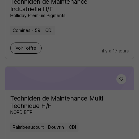
Technicien de Maintenance
Industrielle H/F
Holliday Premium Pigments
Comines - 59
CDI
Voir l’offre
il y a 17 jours
Technicien de Maintenance Multi
Technique H/F
NORD BTP
Raimbeaucourt - Douvrin
CDI