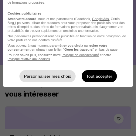
de formations proposées.
Cookies publicitaires
Avec votre accord
, nous et nos partenaires (Facebook,
Google Ads
, Critéo,
Bing,) pouvons utiliser des traceurs pour vous proposer des publicités pour des
offres d’emploi ou des offres de formations personnalisés afin d’augmenter vos
probabilités de trouver rapidement un emploi ou une formation.
Nos partenaires personnalisent ces publicités en fonction de votre navigation, de
votre profil et de vos centres d’intérêt.
Vous pouvez à tout moment
paramétrer vos choix
ou
retirer votre
consentement
en cliquant sur le lien "
Gérer les traceurs
" en bas de page.
Pour en savoir plus, consultez notre
Politique de confidentialité
et notre
Politique relative aux cookies
.
Personnaliser mes choix
Tout accepter
Ces offres pourraient aussi
vous intéresser