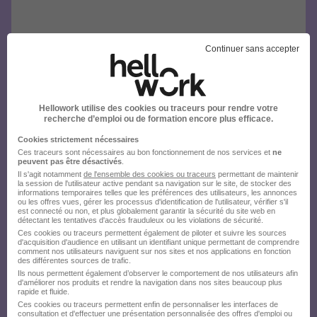
Continuer sans accepter
Hellowork utilise des cookies ou traceurs pour rendre votre
recherche d’emploi ou de formation encore plus efficace.
Cookies strictement nécessaires
Ces traceurs sont nécessaires au bon fonctionnement de nos services et
ne
peuvent pas être désactivés
.
Il s'agit notamment
de l'ensemble des cookies ou traceurs
permettant de maintenir
la session de l'utilisateur active pendant sa navigation sur le site, de stocker des
informations temporaires telles que les préférences des utilisateurs, les annonces
ou les offres vues, gérer les processus d'identification de l'utilisateur, vérifier s'il
est connecté ou non, et plus globalement garantir la sécurité du site web en
détectant les tentatives d'accès frauduleux ou les violations de sécurité.
Ces cookies ou traceurs permettent également de piloter et suivre les sources
d'acquisition d'audience en utilisant un identifiant unique permettant de comprendre
comment nos utilisateurs naviguent sur nos sites et nos applications en fonction
des différentes sources de trafic.
Ils nous permettent également d’observer le comportement de nos utilisateurs afin
d'améliorer nos produits et rendre la navigation dans nos sites beaucoup plus
rapide et fluide.
Ces cookies ou traceurs permettent enfin de personnaliser les interfaces de
consultation et d'effectuer une présentation personnalisée des offres d'emploi ou