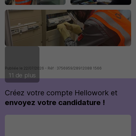
Publiée le 22/07/2026 - Réf : 3756959/28912088 1566
11 de plus
Créez votre compte Hellowork et
envoyez votre candidature !