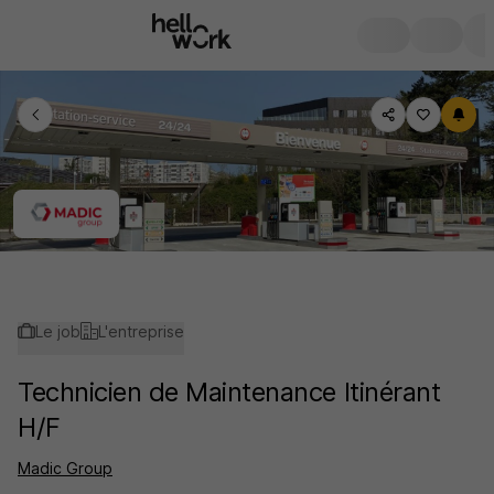
Le job
L'entreprise
Technicien de Maintenance Itinérant
H/F
Madic Group