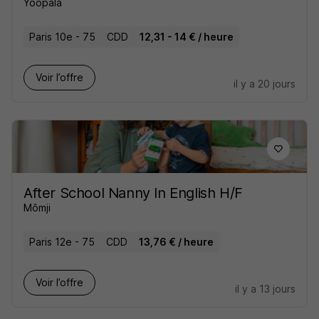
Yoopala
Paris 10e - 75
CDD
12,31 - 14 € / heure
Voir l’offre
il y a 20 jours
After School Nanny In English H/F
Mômji
Paris 12e - 75
CDD
13,76 € / heure
Voir l’offre
il y a 13 jours