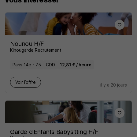
Nounou H/F
Kinougarde Recrutement
Paris 14e - 75
CDD
12,81 € / heure
Voir l’offre
il y a 20 jours
Garde d'Enfants Babysitting H/F