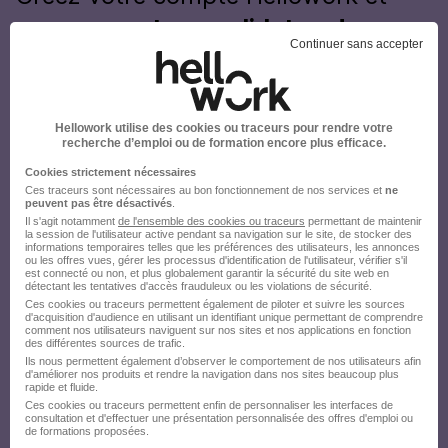
envoyez votre candidature !
Continuer sans accepter
Hellowork utilise des cookies ou traceurs pour rendre votre
recherche d’emploi ou de formation encore plus efficace.
Cookies strictement nécessaires
Ces traceurs sont nécessaires au bon fonctionnement de nos services et
ne
peuvent pas être désactivés
.
Il s'agit notamment
de l'ensemble des cookies ou traceurs
permettant de maintenir
la session de l'utilisateur active pendant sa navigation sur le site, de stocker des
informations temporaires telles que les préférences des utilisateurs, les annonces
ou les offres vues, gérer les processus d'identification de l'utilisateur, vérifier s'il
est connecté ou non, et plus globalement garantir la sécurité du site web en
détectant les tentatives d'accès frauduleux ou les violations de sécurité.
Ces cookies ou traceurs permettent également de piloter et suivre les sources
d'acquisition d'audience en utilisant un identifiant unique permettant de comprendre
comment nos utilisateurs naviguent sur nos sites et nos applications en fonction
des différentes sources de trafic.
Ils nous permettent également d’observer le comportement de nos utilisateurs afin
d'améliorer nos produits et rendre la navigation dans nos sites beaucoup plus
rapide et fluide.
Ces cookies ou traceurs permettent enfin de personnaliser les interfaces de
consultation et d'effectuer une présentation personnalisée des offres d'emploi ou
de formations proposées.