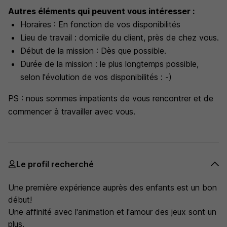
Autres éléments qui peuvent vous intéresser :
Horaires : En fonction de vos disponibilités
Lieu de travail : domicile du client, près de chez vous.
Début de la mission : Dès que possible.
Durée de la mission : le plus longtemps possible,
selon l'évolution de vos disponibilités : -)
PS : nous sommes impatients de vous rencontrer et de
commencer à travailler avec vous.
Le profil recherché
Une première expérience auprès des enfants est un bon
début!
Une affinité avec l'animation et l'amour des jeux sont un
plus.