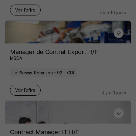
Voir l’offre
il y a 10 jours
Manager de Contrat Export H/F
MBDA
Le Plessis-Robinson - 92
CDI
Voir l’offre
il y a 3 jours
Contract Manager IT H/F