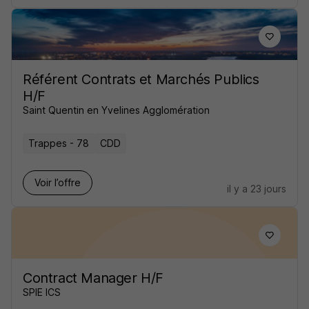
Référent Contrats et Marchés Publics
H/F
Saint Quentin en Yvelines Agglomération
Trappes - 78
CDD
Voir l’offre
il y a 23 jours
Contract Manager H/F
SPIE ICS