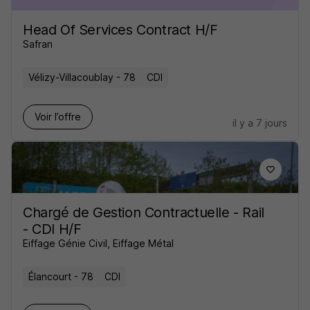
Head Of Services Contract H/F
Safran
Vélizy-Villacoublay - 78
CDI
Voir l’offre
il y a 7 jours
Chargé de Gestion Contractuelle - Rail
- CDI H/F
Eiffage Génie Civil, Eiffage Métal
Élancourt - 78
CDI