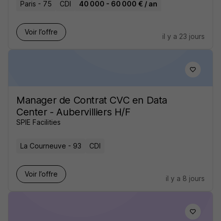
Paris - 75
CDI
40 000 - 60 000 € / an
Voir l’offre
il y a 23 jours
Manager de Contrat CVC en Data
Center - Aubervilliers H/F
SPIE Facilities
La Courneuve - 93
CDI
Voir l’offre
il y a 8 jours