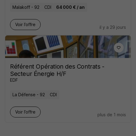
Malakoff - 92
CDI
64 000 € / an
Voir l’offre
il y a 29 jours
Référent Opération des Contrats -
Secteur Énergie H/F
EDF
La Défense - 92
CDI
Voir l’offre
plus de 1 mois