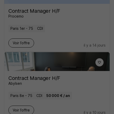
Contract Manager H/F
Procemo
Paris 1er - 75
CDI
Voir l’offre
il y a 14 jours
Contract Manager H/F
Abylsen
Paris 8e - 75
CDI
50 000 € / an
Voir l’offre
il y a 10 jours