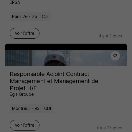
EPSA
Paris 7e - 75
CDI
Voir l’offre
il y a 3 jours
Responsable Adjoint Contract
Management et Management de
Projet H/F
Egis Groupe
Montreuil - 93
CDI
Voir l’offre
il y a 17 jours