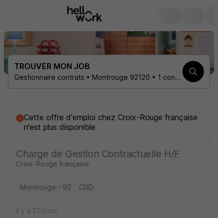
TROUVER MON JOB
Gestionnaire contrats • Montrouge 92120 • 1 contrat
Cette offre d'emploi
chez
Croix-Rouge française
n'est plus disponible
Charge de Gestion Contractuelle H/F
Croix-Rouge française
Montrouge - 92
CDD
il y a 21 jours