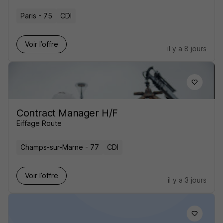
Paris - 75
CDI
Voir l’offre
il y a 8 jours
Contract Manager H/F
Eiffage Route
Champs-sur-Marne - 77
CDI
Voir l’offre
il y a 3 jours