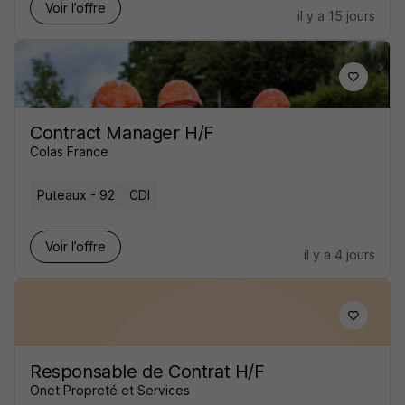
Voir l’offre
il y a 15 jours
Contract Manager H/F
Colas France
Puteaux - 92
CDI
Voir l’offre
il y a 4 jours
Responsable de Contrat H/F
Onet Propreté et Services